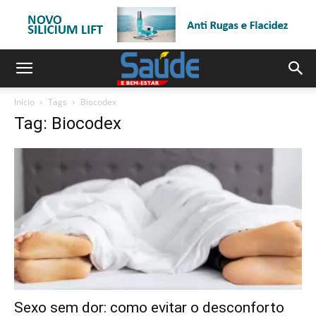
Início
Tags
Biocodex
Tag: Biocodex
Sexo sem dor: como evitar o desconforto