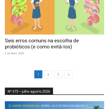
Seis erros comuns na escolha de
probióticos (e como evitá-los)
1 de Abril, 2025
1
2
3
Nº 373 – julho-agosto 2026