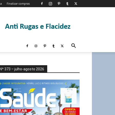
ta
Finalizar compras
Nº 373 – julho-agosto 2026