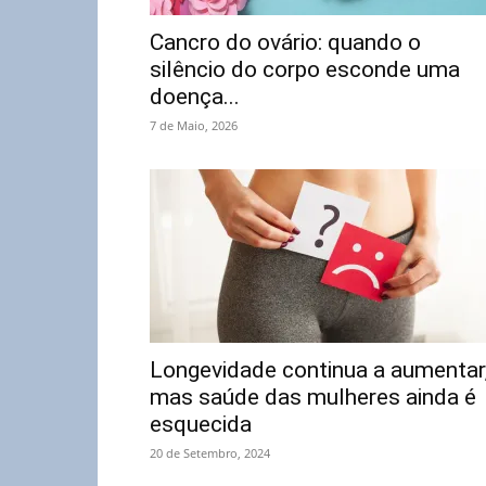
Cancro do ovário: quando o
silêncio do corpo esconde uma
doença...
7 de Maio, 2026
Longevidade continua a aumentar
mas saúde das mulheres ainda é
esquecida
20 de Setembro, 2024