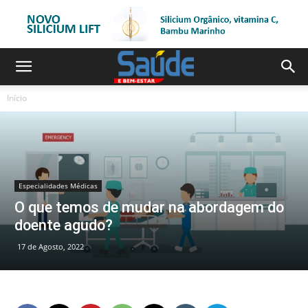
Início
Especialidades Médicas
O que temos de mudar na abordagem do
doente agudo?
17 de Agosto, 2022