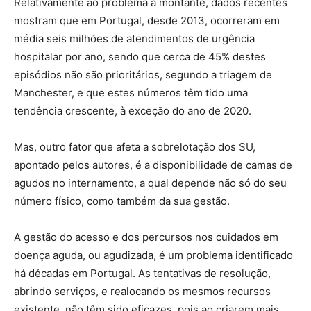
Relativamente ao problema a montante, dados recentes
mostram que em Portugal, desde 2013, ocorreram em
média seis milhões de atendimentos de urgência
hospitalar por ano, sendo que cerca de 45% destes
episódios não são prioritários, segundo a triagem de
Manchester, e que estes números têm tido uma
tendência crescente, à exceção do ano de 2020.
Mas, outro fator que afeta a sobrelotação dos SU,
apontado pelos autores, é a disponibilidade de camas de
agudos no internamento, a qual depende não só do seu
número físico, como também da sua gestão.
A gestão do acesso e dos percursos nos cuidados em
doença aguda, ou agudizada, é um problema identificado
há décadas em Portugal. As tentativas de resolução,
abrindo serviços, e realocando os mesmos recursos
existente, não têm sido eficazes, pois ao criarem mais