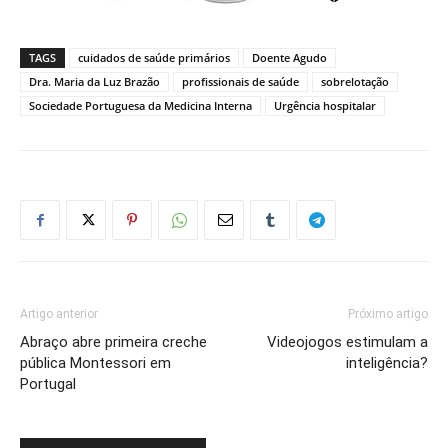
TAGS
cuidados de saúde primários
Doente Agudo
Dra. Maria da Luz Brazão
profissionais de saúde
sobrelotação
Sociedade Portuguesa da Medicina Interna
Urgência hospitalar
Artigo anterior
Próximo artigo
Abraço abre primeira creche
Videojogos estimulam a
pública Montessori em
inteligência?
Portugal