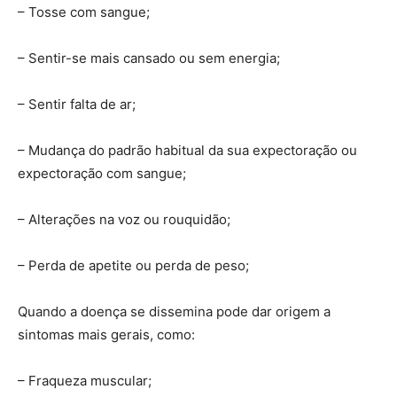
– Tosse com sangue;
– Sentir-se mais cansado ou sem energia;
– Sentir falta de ar;
– Mudança do padrão habitual da sua expectoração ou
expectoração com sangue;
– Alterações na voz ou rouquidão;
– Perda de apetite ou perda de peso;
Quando a doença se dissemina pode dar origem a
sintomas mais gerais, como:
– Fraqueza muscular;