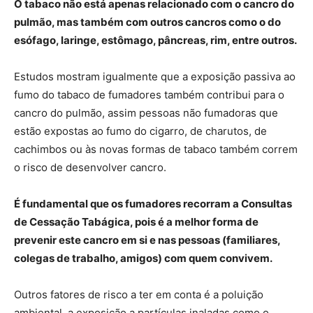
O tabaco não está apenas relacionado com o cancro do
pulmão, mas também com outros cancros como o do
esófago, laringe, estômago, pâncreas, rim, entre outros.
Estudos mostram igualmente que a exposição passiva ao
fumo do tabaco de fumadores também contribui para o
cancro do pulmão, assim pessoas não fumadoras que
estão expostas ao fumo do cigarro, de charutos, de
cachimbos ou às novas formas de tabaco também correm
o risco de desenvolver cancro.
É fundamental que os fumadores recorram a Consultas
de Cessação Tabágica, pois é a melhor forma de
prevenir este cancro em si e nas pessoas (familiares,
colegas de trabalho, amigos) com quem convivem.
Outros fatores de risco a ter em conta é a poluição
ambiental, a exposição a partículas inaladas como o