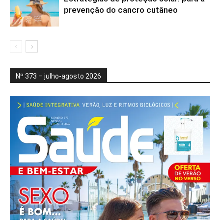
prevenção do cancro cutâneo
Nº 373 – julho-agosto 2026