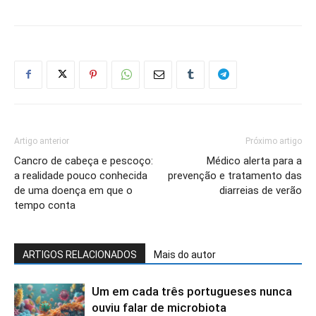
Artigo anterior
Próximo artigo
Cancro de cabeça e pescoço:
Médico alerta para a
a realidade pouco conhecida
prevenção e tratamento das
de uma doença em que o
diarreias de verão
tempo conta
ARTIGOS RELACIONADOS
Mais do autor
Um em cada três portugueses nunca
ouviu falar de microbiota