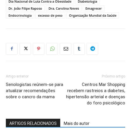
Dia Nacional de Luta Contra a Obesidade
Diabetologia
Dr. João Filipe Raposo
Dra. Carolina Neves
Emagrecer
Endocrinologia
excesso de peso
Organização Mundial da Saúde
Artigo anterior
Próximo artigo
Senologistas reúnem-se para
Centros Mar Shopping
atualizar recomendações
recebem rastreios a diabetes,
sobre o cancro da mama
hipertensão arterial e doenças
do foro psicológico
ARTIGOS RELACIONADOS
Mais do autor