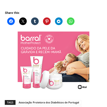
Share this:
TAGS
Associação Protetora dos Diabéticos de Portugal