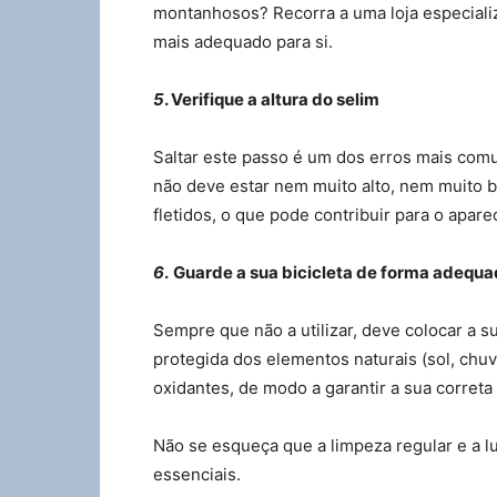
montanhosos? Recorra a uma loja especiali
mais adequado para si.
5
. Verifique a altura do selim
Saltar este passo é um dos erros mais com
não deve estar nem muito alto, nem muito ba
fletidos, o que pode contribuir para o apar
6
.
Guarde a sua bicicleta de forma adequ
Sempre que não a utilizar, deve colocar a s
protegida dos elementos naturais (sol, chu
oxidantes, de modo a garantir a sua corret
Não se esqueça que a limpeza regular e a l
essenciais.