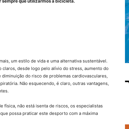
r sempre que utilizarmos a bicicleta.
ais, um estilo de vida e uma alternativa sustentável.
o claros, desde logo pelo alívio do stress, aumento do
e diminuição do risco de problemas cardiovasculares,
piratória. Não esquecendo, é claro, outras vantagens,
ntes.
 física, não está isenta de riscos, os especialistas
 que possa praticar este desporto com a máxima