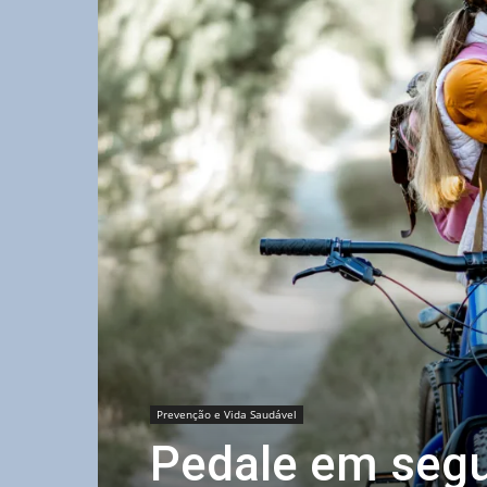
Prevenção e Vida Saudável
Pedale em segur