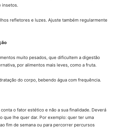
e insetos.
lhos refletores e luzes. Ajuste também regularmente
ação
limentos muito pesados, que dificultem a digestão
rnativa, por alimentos mais leves, como a fruta.
dratação do corpo, bebendo água com frequência.
conta o fator estético e não a sua finalidade. Deverá
o que lhe quer dar. Por exemplo: quer ter uma
 ao fim de semana ou para percorrer percursos