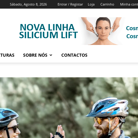
Sábado, Agosto 8, 2026
Entrar / Registar
Loja
Carrinho
Minha con
ATURAS
SOBRE NÓS
CONTACTOS