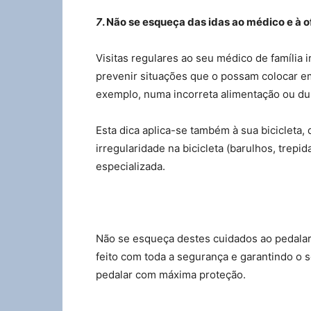
7
. Não se esqueça das idas ao médico e à o
Visitas regulares ao seu médico de família i
prevenir situações que o possam colocar em 
exemplo, numa incorreta alimentação ou du
Esta dica aplica-se também à sua bicicleta,
irregularidade na bicicleta (barulhos, trepi
especializada.
Não se esqueça destes cuidados ao pedalar p
feito com toda a segurança e garantindo o 
pedalar com máxima proteção.