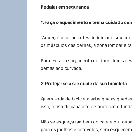
Pedalar em segurança
1
. Faça o aquecimento e tenha cuidado co
“Aqueça” o corpo antes de iniciar o seu pe
os músculos das pernas, a zona lombar e 
Para evitar o surgimento de dores lombares
demasiado curvada.
2
. Proteja-se a si e cuide da sua bicicleta
Quem anda de bicicleta sabe que as quedas
isso, o uso de capacete de proteção é funda
Não se esqueça também do colete ou roupa r
para os joelhos e cotovelos, sem esquecer