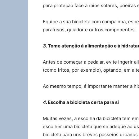
para proteção face a raios solares, poeiras 
Equipe a sua bicicleta com campainha, espe
parafusos, guiador e outros componentes.
3
. Tome atenção à alimentação e à hidrat
Antes de começar a pedalar, evite ingerir a
(como fritos, por exemplo), optando, em alte
Ao mesmo tempo, é importante manter a hi
4
. Escolha a bicicleta certa para si
Muitas vezes, a escolha da bicicleta tem em 
escolher uma bicicleta que se adeque ao us
bicicleta para uns breves passeios urbanos