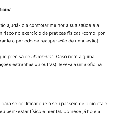
ficina
rão ajudá-lo a controlar melhor a sua saúde e a
risco no exercício de práticas físicas (como, por
rante o período de recuperação de uma lesão).
 que precisa de
check-ups
. Caso note alguma
dações estranhas ou outras), leve-a a uma oficina
ara se certificar que o seu passeio de bicicleta é
seu bem-estar físico e mental. Comece já hoje a