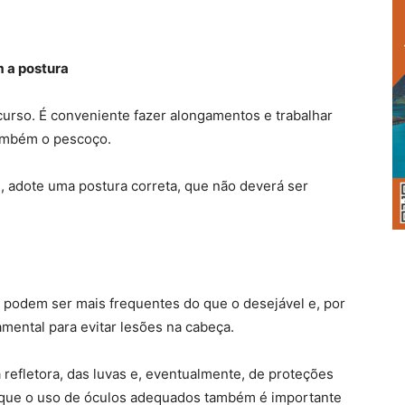
m a postura
rcurso. É conveniente fazer alongamentos e trabalhar
também o pescoço.
, adote uma postura correta, que não deverá ser
 podem ser mais frequentes do que o desejável e, por
mental para evitar lesões na cabeça.
efletora, das luvas e, eventualmente, de proteções
 que o uso de óculos adequados também é importante