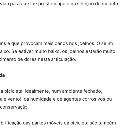
zada para que lhe prestem apoio na seleção do modelo
uns e que provocam mais danos nos joelhos. O selim
ixo. Se estiver muito baixo, os joelhos estarão muito
ecimento de dores nesta articulação.
ada
ua bicicleta, idealmente, num ambiente fechado,
va e vento), da humidade e de agentes corrosivos ou
a conservação.
ubrificação das partes móveis da bicicleta são também