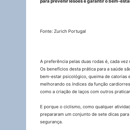
para prevenir lesões e garantir o bem-esta
Fonte: Zurich Portugal
A preferência pelas duas rodas é, cada vez m
Os benefícios desta prática para a saúde sã
bem-estar psicológico, queima de calorias 
melhorando os índices da função cardiorres
como a criação de laços com outros pratica
E porque o ciclismo, como qualquer atividade
prepararam um conjunto de sete dicas para
segurança.