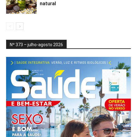
natural
Nº 373 – julho-agosto 2026