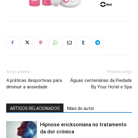
Artigo anterior
Próximo artigo
4 práticas desportivas para
Águas centenárias da Piedade
diminuir a ansiedade
By Your Hotel e Spa
ARTIGOS RELACIONADOS
Mais do autor
Hipnose ericksoniana no tratamento
da dor crónica