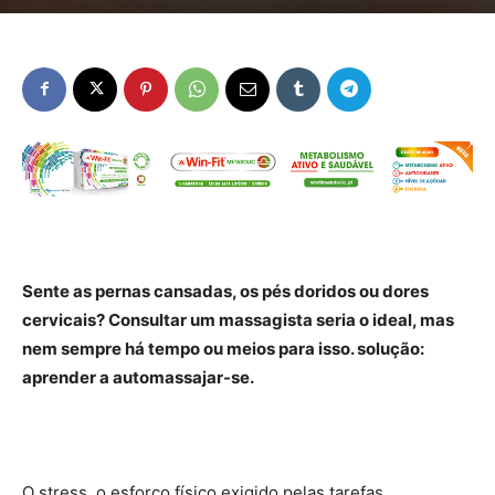
Sente as pernas cansadas, os pés doridos ou dores
cervicais? Consultar um massagista seria o ideal, mas
nem sempre há tempo ou meios para isso. solução:
aprender a automassajar-se.
O stress, o esforço físico exigido pelas tarefas