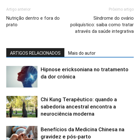
Artigo anterior
Próximo artigo
Nutrição dentro e fora do
Síndrome do ovário
prato
poliquístico: saiba como tratar
através da saúde integrativa
ARTIGOS RELACIONADOS
Mais do autor
Hipnose ericksoniana no tratamento
da dor crónica
Chi Kung Terapêutico: quando a
sabedoria ancestral encontra a
neurociência moderna
Benefícios da Medicina Chinesa na
gravidez e pós-parto