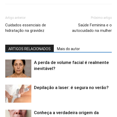
Artigo anterior
Próximo artigo
Cuidados essenciais de
Saúde Feminina e o
hidratação na gravidez
autocuidado na mulher
ARTIGOS RELACIONADOS
Mais do autor
A perda de volume facial é realmente
inevitável?
Depilação a laser: é segura no verão?
Conheça a verdadeira origem da