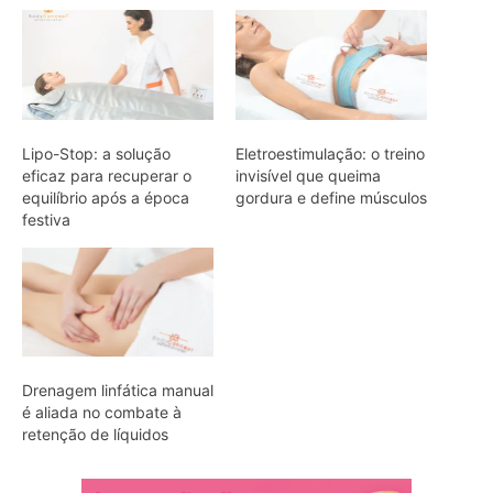
Lipo-Stop: a solução
Eletroestimulação: o treino
eficaz para recuperar o
invisível que queima
equilíbrio após a época
gordura e define músculos
festiva
Drenagem linfática manual
é aliada no combate à
retenção de líquidos