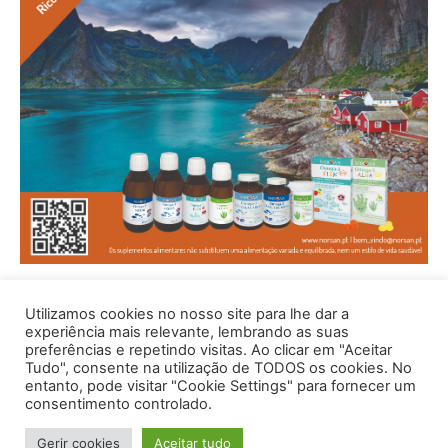
Utilizamos cookies no nosso site para lhe dar a
experiência mais relevante, lembrando as suas
preferências e repetindo visitas. Ao clicar em "Aceitar
Tudo", consente na utilização de TODOS os cookies. No
entanto, pode visitar "Cookie Settings" para fornecer um
consentimento controlado.
© 1996 - 2026 -Saúde e Bem Estar - Hosted and Designed By
Gerir cookies
Aceitar tudo