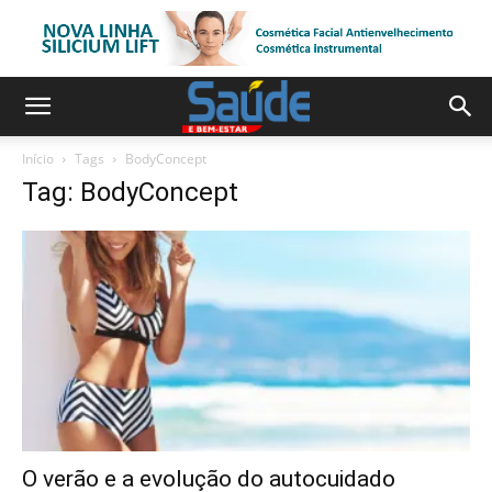
Início
Tags
BodyConcept
Tag: BodyConcept
O verão e a evolução do autocuidado