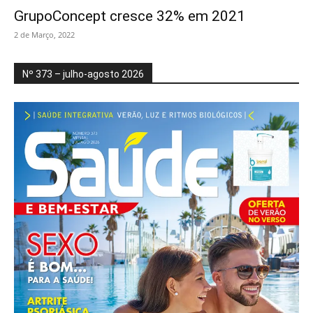
GrupoConcept cresce 32% em 2021
2 de Março, 2022
Nº 373 – julho-agosto 2026