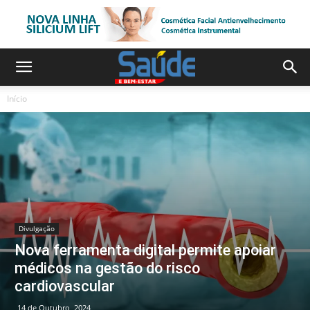
Início
Divulgação
Nova ferramenta digital permite apoiar
médicos na gestão do risco
cardiovascular
14 de Outubro, 2024