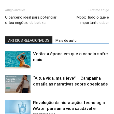
Artigo anterior
Próximo artigo
O parceiro ideal para potenciar
Mpox: tudo o que é
o teu negócio de beleza
importante saber
ARTIGOS RELACIONADOS
Mais do autor
Verão: a época em que o cabelo sofre
mais
“A tua vida, mais leve” – Campanha
desafia as narrativas sobre obesidade
Revolução da hidratação: tecnologia
iWater para uma vida saudável e