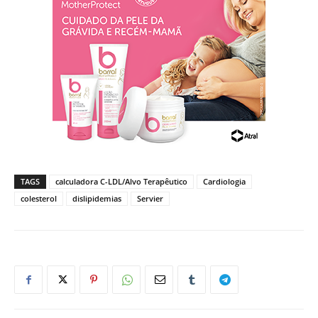
TAGS
calculadora C-LDL/Alvo Terapêutico
Cardiologia
colesterol
dislipidemias
Servier