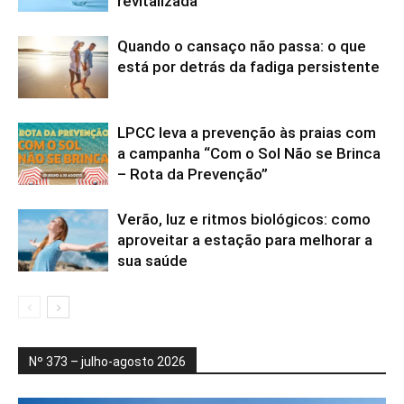
revitalizada
Quando o cansaço não passa: o que
está por detrás da fadiga persistente
LPCC leva a prevenção às praias com
a campanha “Com o Sol Não se Brinca
– Rota da Prevenção”
Verão, luz e ritmos biológicos: como
aproveitar a estação para melhorar a
sua saúde
Nº 373 – julho-agosto 2026