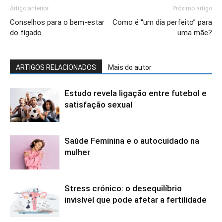
Artigo anterior
Próximo artigo
Conselhos para o bem-estar
Como é “um dia perfeito” para
do fígado
uma mãe?
ARTIGOS RELACIONADOS
Mais do autor
Estudo revela ligação entre futebol e
satisfação sexual
Saúde Feminina e o autocuidado na
mulher
Stress crónico: o desequilíbrio
invisível que pode afetar a fertilidade