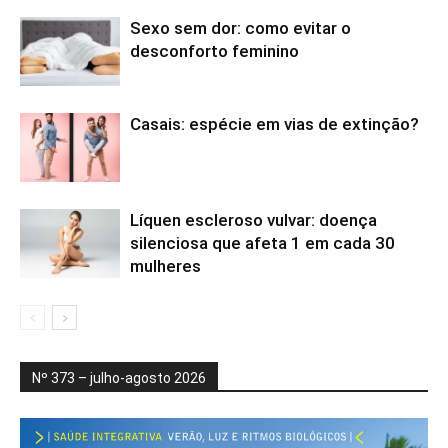
Sexo sem dor: como evitar o
desconforto feminino
Casais: espécie em vias de extinção?
Líquen escleroso vulvar: doença
silenciosa que afeta 1 em cada 30
mulheres
Nº 373 – julho-agosto 2026