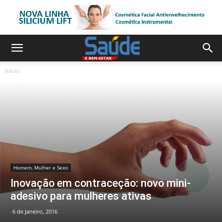
Início
Homem, Mulher e Sexo
Inovação em contraceção: novo mini-
adesivo para mulheres ativas
6 de Janeiro, 2016