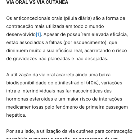
VIA ORAL VS VIA CUTÂNEA
Os anticoncecionais orais (pílula diária) são a forma de
contraceção mais utilizada em todo o mundo
desenvolvido
[1]
. Apesar de possuírem elevada eficácia,
estão associados a falhas (por esquecimento), que
diminuem muito a sua eficácia real, acarretando o risco
de gravidezes não planeadas e não desejadas.
A utilização da via oral acarreta ainda uma baixa
biodisponibilidade do etinilestradiol (40%), variações
intra e interindividuais nas farmacocinéticas das
hormonas esteroides e um maior risco de interações
medicamentosas pelo fenómeno de primeira passagem
hepática.
Por seu lado, a utilização da via cutânea para contraceção