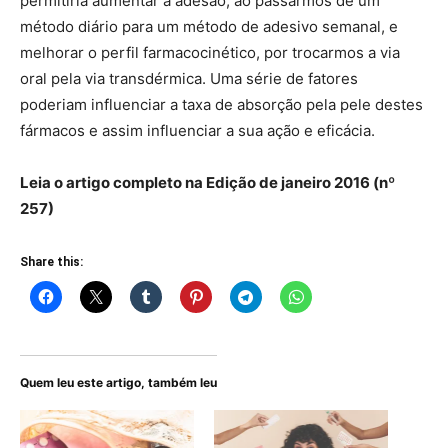
permitiria aumentar a adesão, ao passarmos de um
método diário para um método de adesivo semanal, e
melhorar o perfil farmacocinético, por trocarmos a via
oral pela via transdérmica. Uma série de fatores
poderiam influenciar a taxa de absorção pela pele destes
fármacos e assim influenciar a sua ação e eficácia.
Leia o artigo completo na Edição de janeiro 2016 (nº
257)
Share this:
Quem leu este artigo, também leu