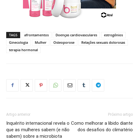
TAGS
afrontamentos
Doenças cardiovasculares
estrogénios
Ginecologia
Mulher
Osteoporose
Relações sexuais dolorosas
terapia hormonal
Artigo anterior
Próximo artigo
Inquérito internacional revela o
Como melhorar a libido diante
que as mulheres sabem (e não
dos desafios do climatério
sabem) sobre a microbiota