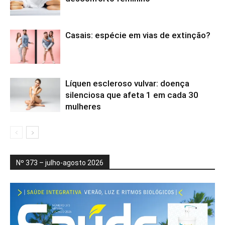
Casais: espécie em vias de extinção?
Líquen escleroso vulvar: doença
silenciosa que afeta 1 em cada 30
mulheres
Nº 373 – julho-agosto 2026