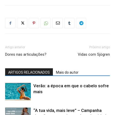
Artigo anterior
Próximo artigo
Dores nas articulações?
Vidas com Sjögren
ARTIGOS RELACIONADOS
Mais do autor
Verão: a época em que o cabelo sofre
mais
“A tua vida, mais leve” – Campanha