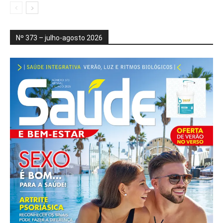
Nº 373 – julho-agosto 2026