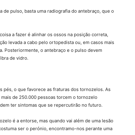
a de pulso, basta uma radiografia do antebraço, que o
coisa a fazer é alinhar os ossos na posição correta,
ação levada a cabo pelo ortopedista ou, em casos mais
a. Posteriormente, o antebraço e o pulso devem
ibra de vidro.
 pés, o que favorece as fraturas dos tornozelos. As
, mais de 250.000 pessoas torcem o tornozelo
dem ter sintomas que se repercutirão no futuro.
ozelo é a entorse, mas quando vai além de uma lesão
e costuma ser o perónio, encontramo-nos perante uma