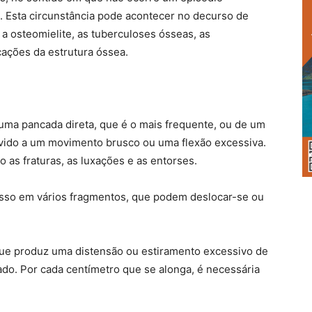
e. Esta circunstância pode acontecer no decurso de
a osteomielite, as tuberculoses ósseas, as
cações da estrutura óssea.
ma pancada direta, que é o mais frequente, ou de um
evido a um movimento brusco ou uma flexão excessiva.
 as fraturas, as luxações e as entorses.
osso em vários fragmentos, que podem deslocar-se ou
 que produz uma distensão ou estiramento excessivo de
do. Por cada centímetro que se alonga, é necessária