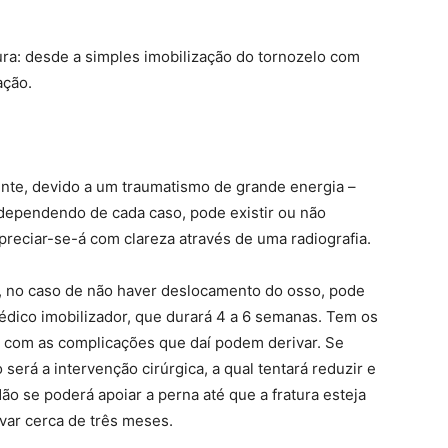
ura: desde a simples imobilização do tornozelo com
ação.
nte, devido a um traumatismo de grande energia –
 dependendo de cada caso, pode existir ou não
preciar-se-á com clareza através de uma radiografia.
r, no caso de não haver deslocamento do osso, pode
édico imobilizador, que durará 4 a 6 semanas. Tem os
, com as complicações que daí podem derivar. Se
será a intervenção cirúrgica, a qual tentará reduzir e
ão se poderá apoiar a perna até que a fratura esteja
var cerca de três meses.