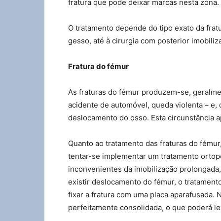
fratura que pode deixar marcas nesta zona.
O tratamento depende do tipo exato da frat
gesso, até à cirurgia com posterior imobiliz
Fratura do fémur
As fraturas do fémur produzem-se, geralme
acidente de automóvel, queda violenta – e,
deslocamento do osso. Esta circunstância a
Quanto ao tratamento das fraturas do fému
tentar-se implementar um tratamento ortop
inconvenientes da imobilização prolongada
existir deslocamento do fémur, o tratamento 
fixar a fratura com uma placa aparafusada. N
perfeitamente consolidada, o que poderá le