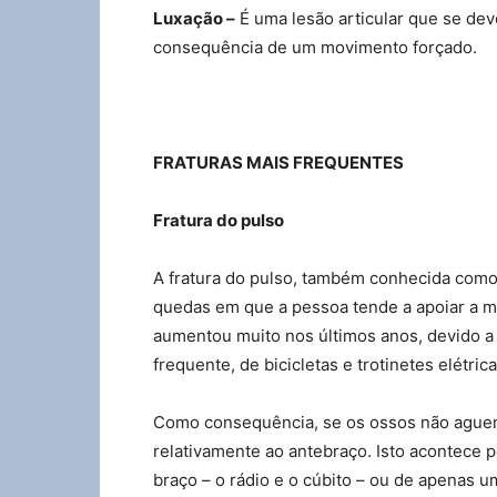
Luxação –
É uma lesão articular que se dev
consequência de um movimento forçado.
FRATURAS MAIS FREQUENTES
Fratura do pulso
A fratura do pulso, também conhecida como
quedas em que a pessoa tende a apoiar a mã
aumentou muito nos últimos anos, devido a 
frequente, de bicicletas e trotinetes elétrica
Como consequência, se os ossos não aguenta
relativamente ao antebraço. Isto acontece p
braço – o rádio e o cúbito – ou de apenas u