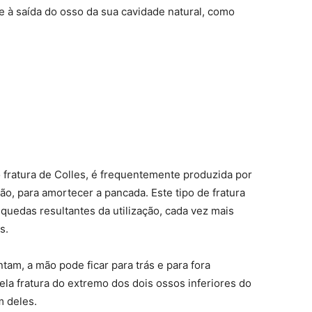
e à saída do osso da sua cavidade natural, como
 fratura de Colles, é frequentemente produzida por
o, para amortecer a pancada. Este tipo de fratura
quedas resultantes da utilização, cada vez mais
s.
m, a mão pode ficar para trás e para fora
ela fratura do extremo dos dois ossos inferiores do
m deles.