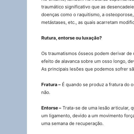
traumático significativo que as desencadei
doenças como o raquitismo, a osteoporose, 
metástases, etc., as quais acarretam modifi
Rutura, entorse ou luxação?
Os traumatismos ósseos podem derivar de u
efeito de alavanca sobre um osso longo, d
As principais lesões que podemos sofrer são
Fratura –
É quando se produz a fratura do 
não.
Entorse –
Trata-se de uma lesão articular,
um ligamento, devido a um movimento força
uma semana de recuperação.