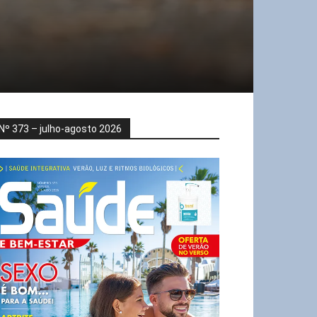
Nº 373 – julho-agosto 2026