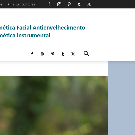
ta
Finalizar compras