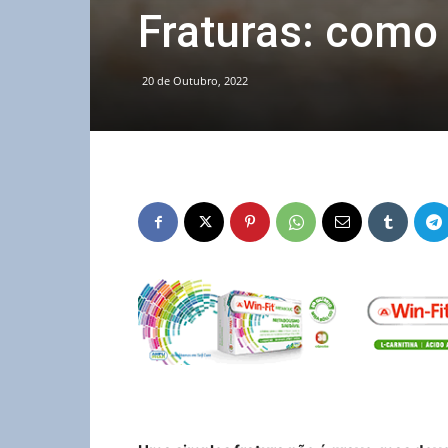
Fraturas: como 
20 de Outubro, 2022