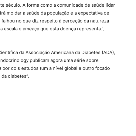
ste século. A forma como a comunidade de saúde lidar
rá moldar a saúde da população e a expectativa de
falhou no que diz respeito à perceção da natureza
ra escala e ameaça que esta doença representa.”,
ientífica da Associação Americana da Diabetes (ADA),
Endocrinology publicam agora uma série sobre
por dois estudos (um a nível global e outro focado
l da diabetes”.