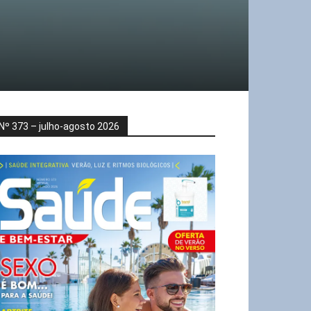
Nº 373 – julho-agosto 2026