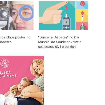
l de olhos postos no
“Vencer a Diabetes” no Dia
Diabetes
Mundial da Saúde envolve a
sociedade civil e política