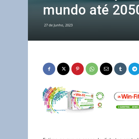
mundo até 205
27 de Junho, 2023