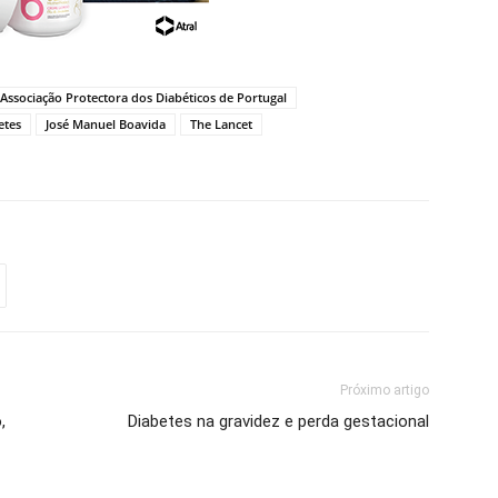
Associação Protectora dos Diabéticos de Portugal
etes
José Manuel Boavida
The Lancet
Próximo artigo
,
Diabetes na gravidez e perda gestacional