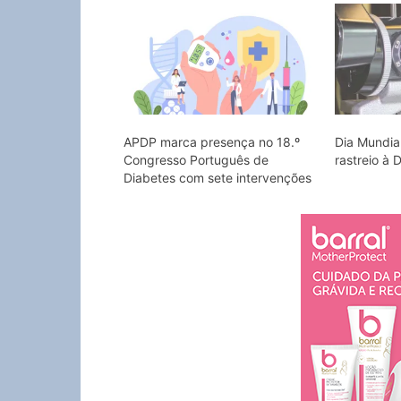
APDP marca presença no 18.º
Dia Mundia
Congresso Português de
rastreio à 
Diabetes com sete intervenções