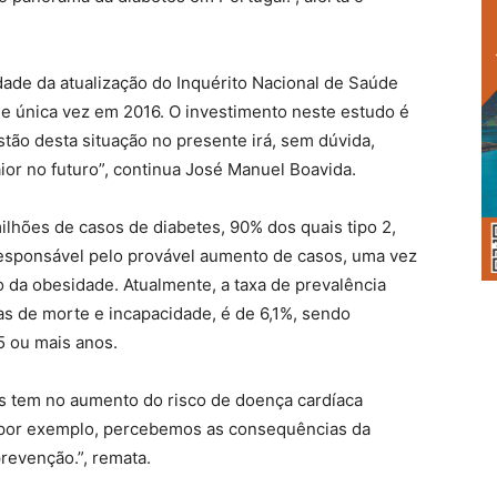
dade da atualização do Inquérito Nacional de Saúde
 e única vez em 2016. O investimento neste estudo é
tão desta situação no presente irá, sem dúvida,
or no futuro”, continua José Manuel Boavida.
ilhões de casos de diabetes, 90% dos quais tipo 2,
responsável pelo provável aumento de casos, uma vez
 da obesidade. Atualmente, a taxa de prevalência
as de morte e incapacidade, é de 6,1%, sendo
 ou mais anos.
s tem no aumento do risco de doença cardíaca
, por exemplo, percebemos as consequências da
prevenção.”, remata.