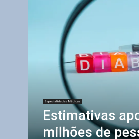
Especialidades Médicas
Estimativas ap
milhões de pes