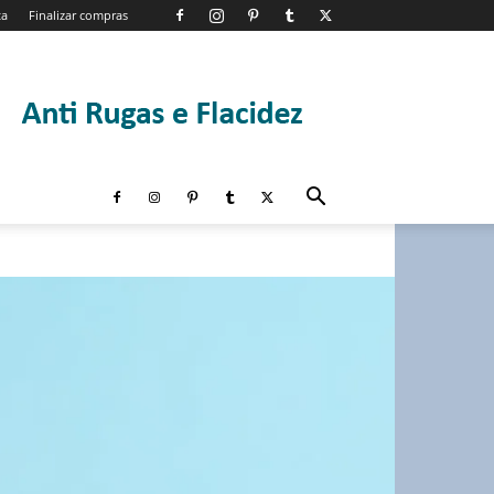
ta
Finalizar compras