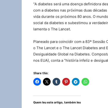
“A diabetes será uma doença definidora de
com a diabetes nas próximas duas décadas i
vida durante os próximos 80 anos. O mundo 
social da diabetes e subestimou a verdadei
lamenta o The Lancet.
Planeado para coincidir com a 83ª Sessão C
o The Lancet e o The Lancet Diabetes and 
Desigualdade Global na Diabetes. Composta 
nos EUA), conta a “história infeliz e desigua
Share this:
Quem leu este artigo, também leu