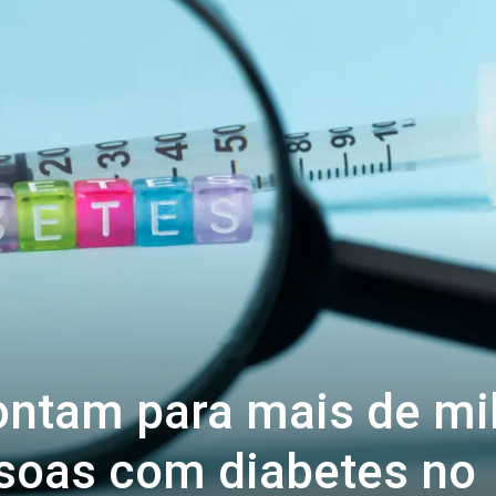
ontam para mais de mi
soas com diabetes no