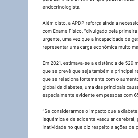
endocrinologista.
Além disto, a APDP reforça ainda a necessi
com Exame Físico, “divulgado pela primeira
urgente, uma vez que a incapacidade de ges
representar uma carga económica muito mai
Em 2021, estimava-se a existência de 529 m
que se prevê que seja também a principal 
que se relaciona fortemente com o aumento
global da diabetes, uma das principais caus
especialmente evidente em pessoas com 65
“Se considerarmos o impacto que a diabete
isquémica e de acidente vascular cerebral
inatividade no que diz respeito a ações de 