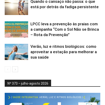
Quando o cansaço não passa: o que
está por detrás da fadiga persistente
LPCC leva a prevenção às praias com
a campanha “Com o Sol Não se Brinca
– Rota da Prevenção”
Verão, luz e ritmos biológicos: como
aproveitar a estação para melhorar a
sua saúde
Nº 373 – julho-agosto 2026