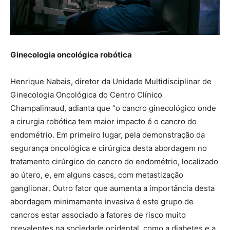
Ginecologia oncológica robótica
Henrique Nabais, diretor da Unidade Multidisciplinar de
Ginecologia Oncológica do Centro Clínico
Champalimaud, adianta que “o cancro ginecológico onde
a cirurgia robótica tem maior impacto é o cancro do
endométrio. Em primeiro lugar, pela demonstração da
segurança oncológica e cirúrgica desta abordagem no
tratamento cirúrgico do cancro do endométrio, localizado
ao útero, e, em alguns casos, com metastização
ganglionar. Outro fator que aumenta a importância desta
abordagem minimamente invasiva é este grupo de
cancros estar associado a fatores de risco muito
prevalentes na sociedade ocidental, como a diabetes e a