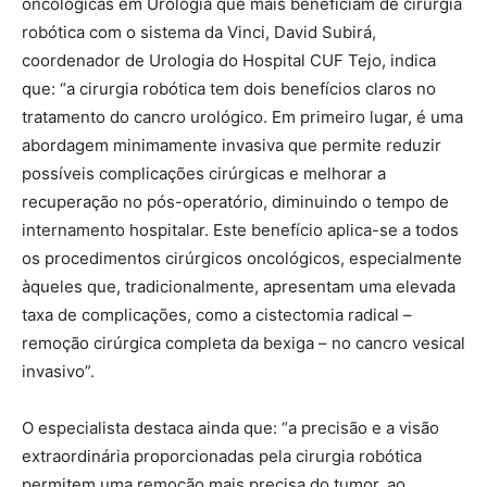
oncológicas em Urologia que mais beneficiam de cirurgia
robótica com o sistema da Vinci, David Subirá,
coordenador de Urologia do Hospital CUF Tejo, indica
que: “a cirurgia robótica tem dois benefícios claros no
tratamento do cancro urológico. Em primeiro lugar, é uma
abordagem minimamente invasiva que permite reduzir
possíveis complicações cirúrgicas e melhorar a
recuperação no pós-operatório, diminuindo o tempo de
internamento hospitalar. Este benefício aplica-se a todos
os procedimentos cirúrgicos oncológicos, especialmente
àqueles que, tradicionalmente, apresentam uma elevada
taxa de complicações, como a cistectomia radical –
remoção cirúrgica completa da bexiga – no cancro vesical
invasivo”.
O especialista destaca ainda que: “a precisão e a visão
extraordinária proporcionadas pela cirurgia robótica
permitem uma remoção mais precisa do tumor, ao