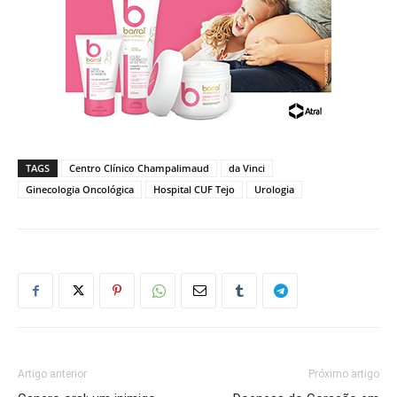
TAGS
Centro Clínico Champalimaud
da Vinci
Ginecologia Oncológica
Hospital CUF Tejo
Urologia
Artigo anterior
Próximo artigo