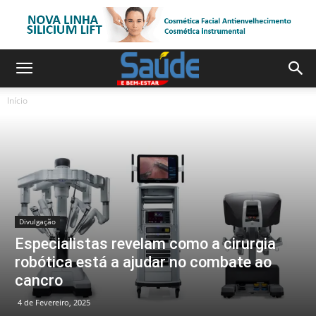
Início
Divulgação
Especialistas revelam como a cirurgia
robótica está a ajudar no combate ao
cancro
4 de Fevereiro, 2025