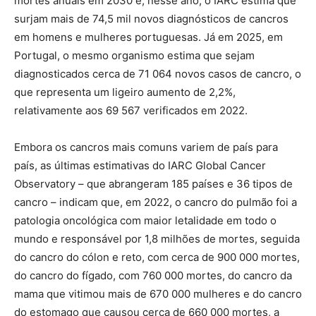
mortes anuais em 2030 e, nesse ano, o IARC estima que
surjam mais de 74,5 mil novos diagnósticos de cancros
em homens e mulheres portuguesas. Já em 2025, em
Portugal, o mesmo organismo estima que sejam
diagnosticados cerca de 71 064 novos casos de cancro, o
que representa um ligeiro aumento de 2,2%,
relativamente aos 69 567 verificados em 2022.
Embora os cancros mais comuns variem de país para
país, as últimas estimativas do IARC Global Cancer
Observatory – que abrangeram 185 países e 36 tipos de
cancro – indicam que, em 2022, o cancro do pulmão foi a
patologia oncológica com maior letalidade em todo o
mundo e responsável por 1,8 milhões de mortes, seguida
do cancro do cólon e reto, com cerca de 900 000 mortes,
do cancro do fígado, com 760 000 mortes, do cancro da
mama que vitimou mais de 670 000 mulheres e do cancro
do estomago que causou cerca de 660 000 mortes, a