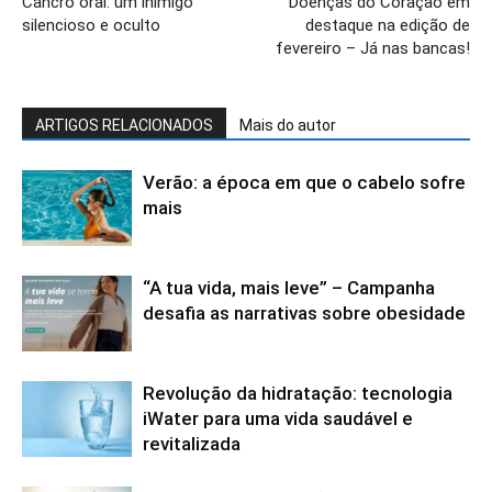
Cancro oral: um inimigo
Doenças do Coração em
silencioso e oculto
destaque na edição de
fevereiro – Já nas bancas!
ARTIGOS RELACIONADOS
Mais do autor
Verão: a época em que o cabelo sofre
mais
“A tua vida, mais leve” – Campanha
desafia as narrativas sobre obesidade
Revolução da hidratação: tecnologia
iWater para uma vida saudável e
revitalizada