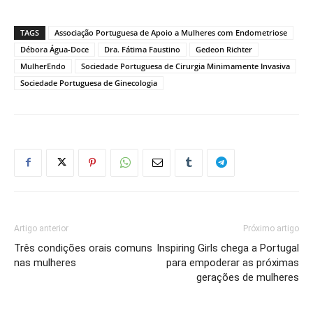
TAGS
Associação Portuguesa de Apoio a Mulheres com Endometriose
Débora Água-Doce
Dra. Fátima Faustino
Gedeon Richter
MulherEndo
Sociedade Portuguesa de Cirurgia Minimamente Invasiva
Sociedade Portuguesa de Ginecologia
Artigo anterior
Próximo artigo
Três condições orais comuns
Inspiring Girls chega a Portugal
nas mulheres
para empoderar as próximas
gerações de mulheres