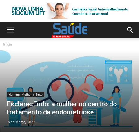
Início
Homem, Mulher e Sexo
EsclarecEndo: a mulher no centro do
tratamento da endometriose
8 de Março, 2022