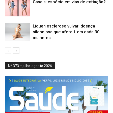
Casais: espécie em vias de extinção?
Líquen escleroso vulvar: doença
silenciosa que afeta 1 em cada 30
mulheres
Nº 373 – julho-agosto 2026