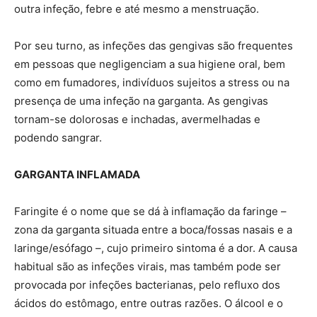
outra infeção, febre e até mesmo a menstruação.
Por seu turno, as infeções das gengivas são frequentes
em pessoas que negligenciam a sua higiene oral, bem
como em fumadores, indivíduos sujeitos a stress ou na
presença de uma infeção na garganta. As gengivas
tornam-se dolorosas e inchadas, avermelhadas e
podendo sangrar.
GARGANTA INFLAMADA
Faringite é o nome que se dá à inflamação da faringe –
zona da garganta situada entre a boca/fossas nasais e a
laringe/esófago –, cujo primeiro sintoma é a dor. A causa
habitual são as infeções virais, mas também pode ser
provocada por infeções bacterianas, pelo refluxo dos
ácidos do estômago, entre outras razões. O álcool e o