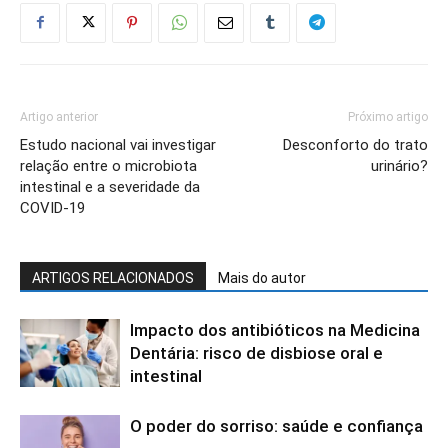
Artigo anterior
Próximo artigo
Estudo nacional vai investigar
Desconforto do trato
relação entre o microbiota
urinário?
intestinal e a severidade da
COVID-19
ARTIGOS RELACIONADOS
Mais do autor
Impacto dos antibióticos na Medicina
Dentária: risco de disbiose oral e
intestinal
O poder do sorriso: saúde e confiança