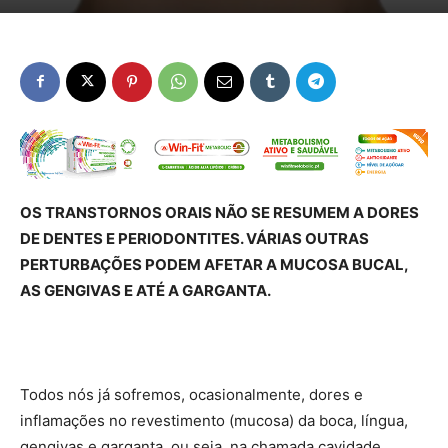
OS TRANSTORNOS ORAIS NÃO SE RESUMEM A DORES
DE DENTES E PERIODONTITES. VÁRIAS OUTRAS
PERTURBAÇÕES PODEM AFETAR A MUCOSA BUCAL,
AS GENGIVAS E ATÉ A GARGANTA.
Todos nós já sofremos, ocasionalmente, dores e
inflamações no revestimento (mucosa) da boca, língua,
gengivas e garganta, ou seja, na chamada cavidade