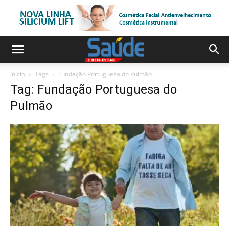
Início
Tags
Fundação Portuguesa do Pulmão
Tag: Fundação Portuguesa do
Pulmão