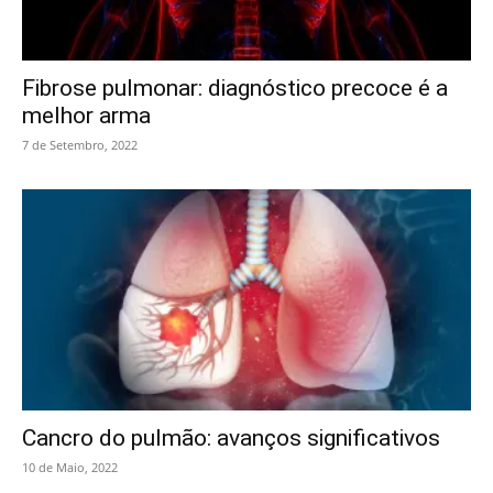
Fibrose pulmonar: diagnóstico precoce é a
melhor arma
7 de Setembro, 2022
Cancro do pulmão: avanços significativos
10 de Maio, 2022