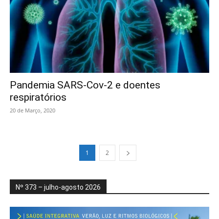
Pandemia SARS-Cov-2 e doentes
respiratórios
20 de Março, 2020
1
2
Nº 373 – julho-agosto 2026