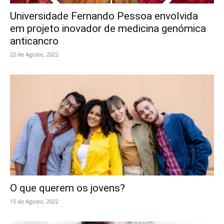
Universidade Fernando Pessoa envolvida
em projeto inovador de medicina genómica
anticancro
22 de Agosto, 2022
O que querem os jovens?
15 de Agosto, 2022