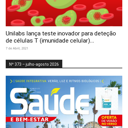
Unilabs lança teste inovador para deteção
de células T (imunidade celular)...
7 de Abril, 2021
Nº 373 – julho-agosto 2026