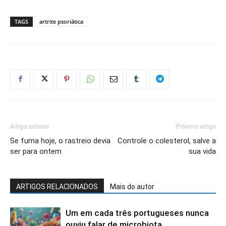
TAGS
artrite psoriática
Artigo anterior
Próximo artigo
Se fuma hoje, o rastreio devia
Controle o colesterol, salve a
ser para ontem
sua vida
ARTIGOS RELACIONADOS
Mais do autor
Um em cada três portugueses nunca
ouviu falar de microbiota