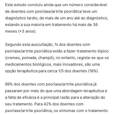
Este estudo concluiu ainda que um número considerável
de doentes com psoríase/artrite psoriática teve um
diagnóstico tardio, de mais de um ano até ao diagnóstico,
estando a sua maioria em tratamento há mais de 36
meses (+3 anos).
Segundo esta auscultação, ¾ dos doentes com
psoríase/artrite psoriática estão a fazer tratamento tópico
(cremes, pomada, champô), no entanto, regista-se que os
medicamentos biológicos, mais inovadores, são uma
opção terapêutica para cerca 1/5 dos doentes (18%).
69% dos doentes com psoríase/artrite psoriática já
passaram por mais do que uma abordagem terapêutica e
a falta de eficácia é a principal razão para a alteração do
seu tratamento. Para 42% dos doentes com
psoríase/artrite psoriática, os sintomas com o tratamento