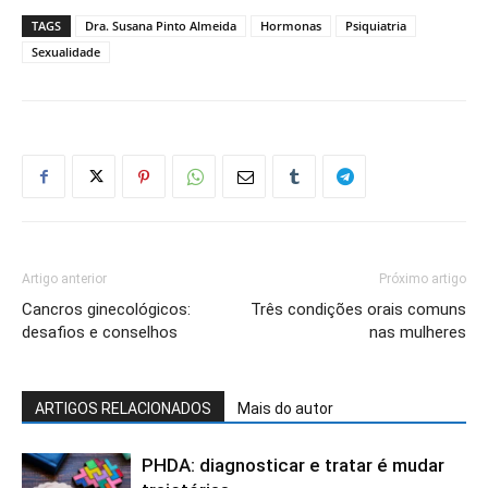
TAGS
Dra. Susana Pinto Almeida
Hormonas
Psiquiatria
Sexualidade
Artigo anterior
Próximo artigo
Cancros ginecológicos:
Três condições orais comuns
desafios e conselhos
nas mulheres
ARTIGOS RELACIONADOS
Mais do autor
PHDA: diagnosticar e tratar é mudar