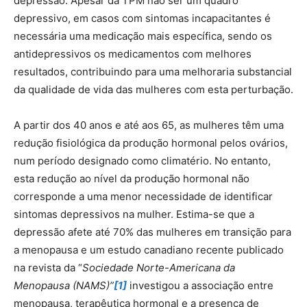
depressão. Apesar da TPM não ser um quadro
depressivo, em casos com sintomas incapacitantes é
necessária uma medicação mais específica, sendo os
antidepressivos os medicamentos com melhores
resultados, contribuindo para uma melhoraria substancial
da qualidade de vida das mulheres com esta perturbação.
A partir dos 40 anos e até aos 65, as mulheres têm uma
redução fisiológica da produção hormonal pelos ovários,
num período designado como climatério. No entanto,
esta redução ao nível da produção hormonal não
corresponde a uma menor necessidade de identificar
sintomas depressivos na mulher. Estima-se que a
depressão afete até 70% das mulheres em transição para
a menopausa e um estudo canadiano recente publicado
na revista da “
Sociedade Norte-Americana da
Menopausa (NAMS)”
[1]
investigou a associação entre
menopausa, terapêutica hormonal e a presença de