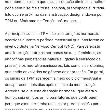
no entanto, e assim que a sua produção diminui, a mulher
pode sentir-se mais triste, ansiosa, preocupada e irritada.
Isto ocorre próximo da menstruação, designando-se por
TPM ou Síndrome de Tensão pré-menstrual.
A principal causa da TPM são as alterações hormonais
ocorridas durante o período menstrual que interferem ao
nível do Sistema Nervoso Central (SNC). Parece existir
uma interação entre as hormonas sexuais femininas, as
endorfinas (substâncias naturais ligadas à sensação de
prazer) e os neurotransmissores, tais como a serotonina,
que estão envolvidos na génese da depressão. Em geral,
os sinais da TPM aparecem a meio do ciclo menstrual e
desaparecem dois dias após o início da menstruação.
Acredita-se que esta alteração hormonal, que afeta o
humor, seja um dos principais fatores que contribuem
para que a mulher tenha uma maior predisposição para