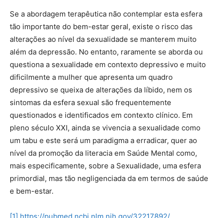
Se a abordagem terapêutica não contemplar esta esfera
tão importante do bem-estar geral, existe o risco das
alterações ao nível da sexualidade se manterem muito
além da depressão. No entanto, raramente se aborda ou
questiona a sexualidade em contexto depressivo e muito
dificilmente a mulher que apresenta um quadro
depressivo se queixa de alterações da líbido, nem os
sintomas da esfera sexual são frequentemente
questionados e identificados em contexto clínico. Em
pleno século XXI, ainda se vivencia a sexualidade como
um tabu e este será um paradigma a erradicar, quer ao
nível da promoção da literacia em Saúde Mental como,
mais especificamente, sobre a Sexualidade, uma esfera
primordial, mas tão negligenciada da em termos de saúde
e bem-estar.
[1]
https://pubmed.ncbi.nlm.nih.gov/32217892/