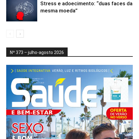
Stress e adoecimento: “duas faces da
mesma moeda”
Nº 373 – julho-agosto 2026