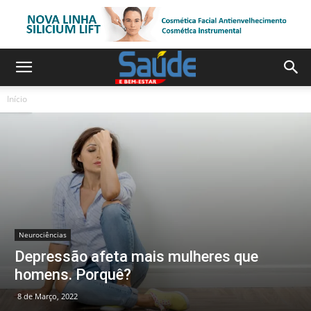
Início
Neurociências
Depressão afeta mais mulheres que
homens. Porquê?
8 de Março, 2022