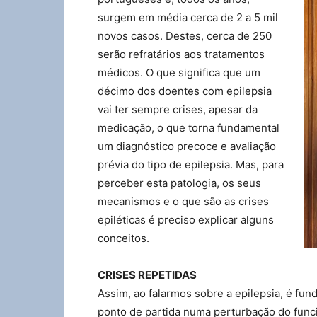
surgem em média cerca de 2 a 5 mil
novos casos. Destes, cerca de 250
serão refratários aos tratamentos
médicos. O que significa que um
décimo dos doentes com epilepsia
vai ter sempre crises, apesar da
medicação, o que torna fundamental
um diagnóstico precoce e avaliação
prévia do tipo de epilepsia. Mas, para
perceber esta patologia, os seus
mecanismos e o que são as crises
epiléticas é preciso explicar alguns
conceitos.
CRISES REPETIDAS
Assim, ao falarmos sobre a epilepsia, é f
ponto de partida numa perturbação do funci