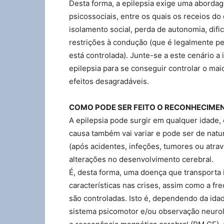
Desta forma, a epilepsia exige uma abordage
psicossociais, entre os quais os receios do
isolamento social, perda de autonomia, di
restrições à condução (que é legalmente pe
está controlada). Junte-se a este cenário a
epilepsia para se conseguir controlar o ma
efeitos desagradáveis.
COMO PODE SER FEITO O RECONHECIME
A epilepsia pode surgir em qualquer idade, 
causa também vai variar e pode ser de natu
(após acidentes, infeções, tumores ou atra
alterações no desenvolvimento cerebral.
É, desta forma, uma doença que transporta 
características nas crises, assim como a f
são controladas. Isto é, dependendo da idad
sistema psicomotor e/ou observação neurol