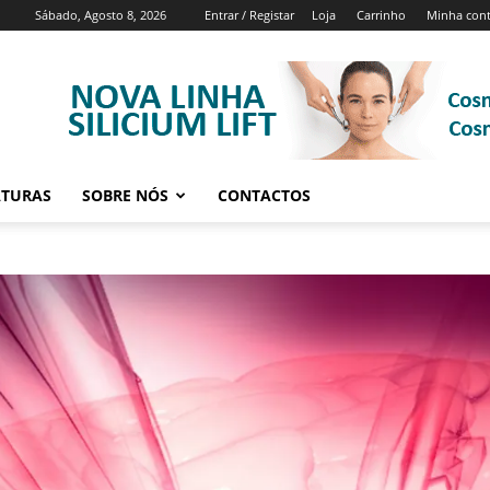
Sábado, Agosto 8, 2026
Entrar / Registar
Loja
Carrinho
Minha con
ATURAS
SOBRE NÓS
CONTACTOS