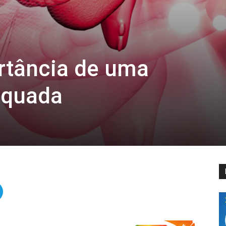
ortância de uma
equada