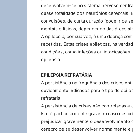
desenvolvem-se no sistema nervoso central
quase totalidade dos neurónios cerebrais. 
convulsões, de curta duração (pode ir de s
mentais e físicas, dependendo das áreas af
A epilepsia, por sua vez, é uma doença com
repetidas. Estas crises epiléticas, na verd
condições, como infeções ou intoxicações. É
epilepsia.
EPILEPSIA REFRATÁRIA
A persistência na frequência das crises ep
devidamente indicados para o tipo de epilep
refratária.
A persistência de crises não controladas e 
Isto é particularmente grave no caso das cr
prejudicar gravemente o desenvolvimento c
cérebro de se desenvolver normalmente e p