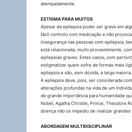
atempadamente.
ESTIGMA PARA MUITOS
Apesar da epilepsia poder ser grave em algu
fácil controlo com medicação e não provoca
insegurança nas pessoas com epilepsia, be
está relacionada, muito provavelmente, co
epilepsias graves. Estes casos, com pertu
estigmatizar quem sofre de formas mais lig
epilepsia e são, sem dúvida, a larga maioria.
A epilepsia deve, pois, ser considerada c
alterações profundas na vida de um indivídu
de grande importância para humanidade que
Nobel, Agatha Christie, Prince, Theodore Ro
doença não os impediu de realizar grandes f
ABORDAGEM MULTIDISCIPLINAR