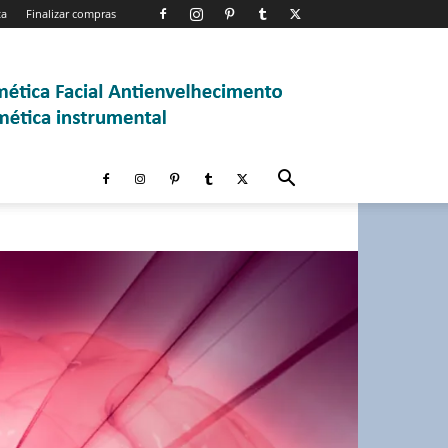
ta
Finalizar compras