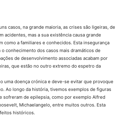
ns casos, na grande maioria, as crises são ligeiras, de
m acidentes, mas a sua existência causa grande
m como a familiares e conhecidos. Esta insegurança
m o conhecimento dos casos mais dramáticos de
rbações de desenvolvimento associadas acabam por
eiras, que estão no outro extremo do espetro da
omo uma doença crónica e deve-se evitar que provoque
o. Ao longo da história, tivemos exemplos de figuras
 sofreram de epilepsia, como por exemplo Alfred
osevelt, Michaelangelo, entre muitos outros. Esta
eitos históricos.