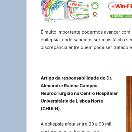
É muito importante podermos avançar com
epilepsia, onde sabemos ser mais fácil o se
discrepância entre quem pode ser tratado e
Artigo da responsabilidade do Dr.
Alexandre Rainha Campos
Neurocirurgião no Centro Hospitalar
Universitário de Lisboa Norte
(CHULN).
A epilepsia afeta entre 20 a 90 mil
portugueses e, todos os anos,