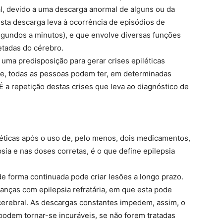
, devido a uma descarga anormal de alguns ou da
Esta descarga leva à ocorrência de episódios de
egundos a minutos), e que envolve diversas funções
etadas do cérebro.
 uma predisposição para gerar crises epiléticas
ade, todas as pessoas podem ter, em determinadas
 a repetição destas crises que leva ao diagnóstico de
iléticas após o uso de, pelo menos, dois medicamentos,
sia e nas doses corretas, é o que define epilepsia
de forma continuada pode criar lesões a longo prazo.
ianças com epilepsia refratária, em que esta pode
erebral. As descargas constantes impedem, assim, o
odem tornar-se incuráveis, se não forem tratadas