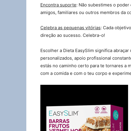
Encontra suporte
: Não subestimes o poder 
amigos, familiares ou outros membros da c
Celebra as pequenas vitórias
: Cada objetiv
direção ao sucesso. Celebra-o!
Escolher a Dieta EasySlim significa abraçar
personalizados, apoio profissional constan
estás no caminho certo para te tornares a 
com a comida e com o teu corpo e experime