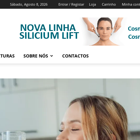
Sábado, Agosto 8, 2026
Entrar / Registar
Loja
Carrinho
Minha con
ATURAS
SOBRE NÓS
CONTACTOS