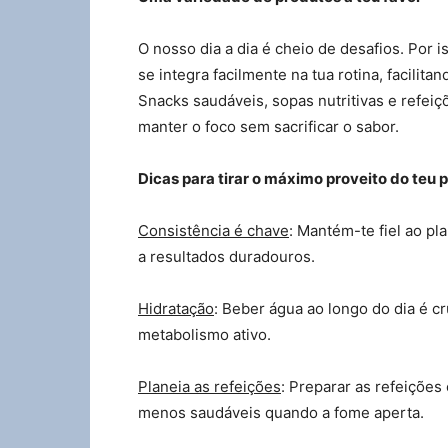
O nosso dia a dia é cheio de desafios. Por 
se integra facilmente na tua rotina, facilit
Snacks saudáveis, sopas nutritivas e refeiç
manter o foco sem sacrificar o sabor.
Dicas para tirar o máximo proveito do teu 
Consistência é chave
: Mantém-te fiel ao pl
a resultados duradouros.
Hidratação
: Beber água ao longo do dia é cr
metabolismo ativo.
Planeia as refeições
: Preparar as refeições
menos saudáveis quando a fome aperta.