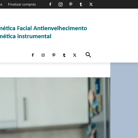
ta
Finalizar compras