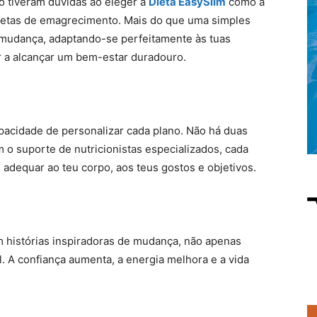
 tiveram dúvidas ao eleger a
Dieta EasySlim
como a
ietas de emagrecimento. Mais do que uma simples
 mudança, adaptando-se perfeitamente às tuas
ar a alcançar um bem-estar duradouro.
apacidade de personalizar cada plano. Não há duas
 o suporte de nutricionistas especializados, cada
 adequar ao teu corpo, aos teus gostos e objetivos.
m histórias inspiradoras de mudança, não apenas
. A confiança aumenta, a energia melhora e a vida