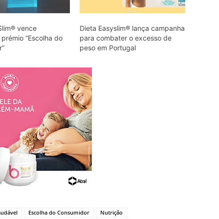
Slim® vence
Dieta Easyslim® lança campanha
prémio “Escolha do
para combater o excesso de
r”
peso em Portugal
udável
Escolha do Consumidor
Nutrição