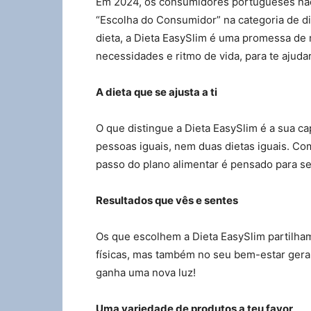
Em 2024, os consumidores portugueses não
“Escolha do Consumidor” na categoria de d
dieta, a Dieta EasySlim é uma promessa de
necessidades e ritmo de vida, para te ajud
A dieta que se ajusta a ti
O que distingue a Dieta EasySlim é a sua c
pessoas iguais, nem duas dietas iguais. Com
passo do plano alimentar é pensado para se
Resultados que vês e sentes
Os que escolhem a Dieta EasySlim partilha
físicas, mas também no seu bem-estar geral
ganha uma nova luz!
Uma variedade de produtos a teu favor