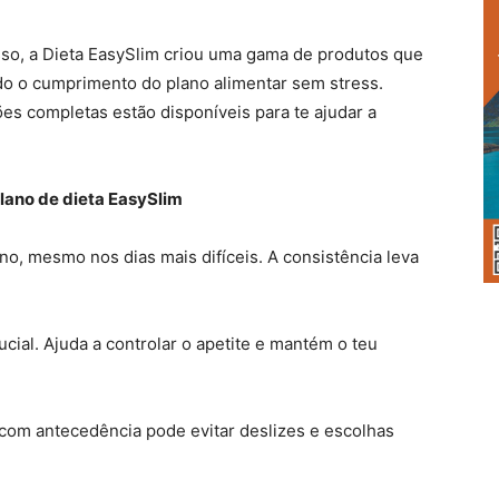
isso, a Dieta EasySlim criou uma gama de produtos que
ando o cumprimento do plano alimentar sem stress.
ões completas estão disponíveis para te ajudar a
plano de dieta EasySlim
ano, mesmo nos dias mais difíceis. A consistência leva
ucial. Ajuda a controlar o apetite e mantém o teu
 com antecedência pode evitar deslizes e escolhas