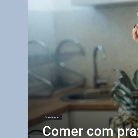
Divulgação
Comer com pra