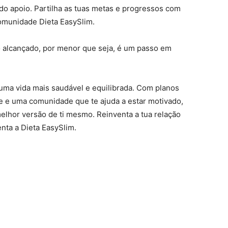
do apoio. Partilha as tuas metas e progressos com
omunidade Dieta EasySlim.
o alcançado, por menor que seja, é um passo em
 uma vida mais saudável e equilibrada. Com planos
te e uma comunidade que te ajuda a estar motivado,
melhor versão de ti mesmo. Reinventa a tua relação
nta a Dieta EasySlim.