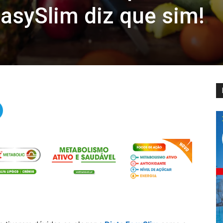
EasySlim diz que sim!