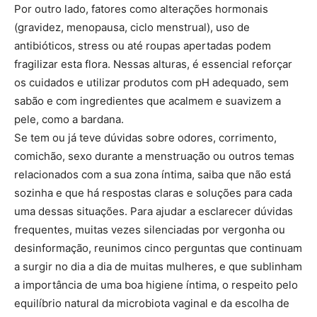
Por outro lado, fatores como alterações hormonais
(gravidez, menopausa, ciclo menstrual), uso de
antibióticos, stress ou até roupas apertadas podem
fragilizar esta flora. Nessas alturas, é essencial reforçar
os cuidados e utilizar produtos com pH adequado, sem
sabão e com ingredientes que acalmem e suavizem a
pele, como a bardana.
Se tem ou já teve dúvidas sobre odores, corrimento,
comichão, sexo durante a menstruação ou outros temas
relacionados com a sua zona íntima, saiba que não está
sozinha e que há respostas claras e soluções para cada
uma dessas situações. Para ajudar a esclarecer dúvidas
frequentes, muitas vezes silenciadas por vergonha ou
desinformação, reunimos cinco perguntas que continuam
a surgir no dia a dia de muitas mulheres, e que sublinham
a importância de uma boa higiene íntima, o respeito pelo
equilíbrio natural da microbiota vaginal e da escolha de