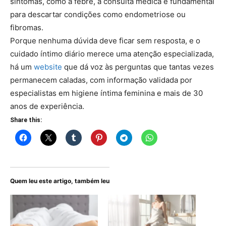
sintomas, como a febre, a consulta médica é fundamental
para descartar condições como endometriose ou
fibromas.
Porque nenhuma dúvida deve ficar sem resposta, e o
cuidado íntimo diário merece uma atenção especializada,
há um
website
que dá voz às perguntas que tantas vezes
permanecem caladas, com informação validada por
especialistas em higiene íntima feminina e mais de 30
anos de experiência.
Share this:
Quem leu este artigo, também leu