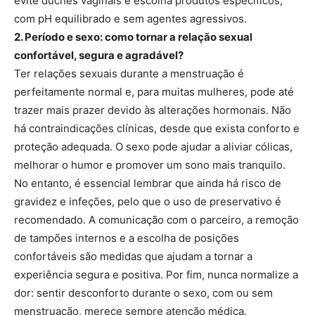
evite duches vaginais e escolha produtos específicos,
com pH equilibrado e sem agentes agressivos.
2. Período e sexo: como tornar a relação sexual
confortável, segura e agradável?
Ter relações sexuais durante a menstruação é
perfeitamente normal e, para muitas mulheres, pode até
trazer mais prazer devido às alterações hormonais. Não
há contraindicações clínicas, desde que exista conforto e
proteção adequada. O sexo pode ajudar a aliviar cólicas,
melhorar o humor e promover um sono mais tranquilo.
No entanto, é essencial lembrar que ainda há risco de
gravidez e infeções, pelo que o uso de preservativo é
recomendado. A comunicação com o parceiro, a remoção
de tampões internos e a escolha de posições
confortáveis são medidas que ajudam a tornar a
experiência segura e positiva. Por fim, nunca normalize a
dor: sentir desconforto durante o sexo, com ou sem
menstruação, merece sempre atenção médica.