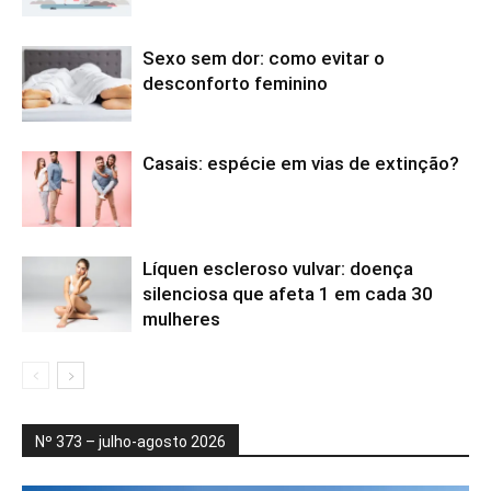
Sexo sem dor: como evitar o
desconforto feminino
Casais: espécie em vias de extinção?
Líquen escleroso vulvar: doença
silenciosa que afeta 1 em cada 30
mulheres
Nº 373 – julho-agosto 2026