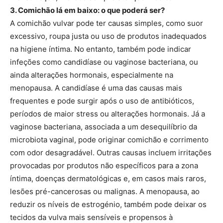
3. Comichão lá em baixo: o que poderá ser?
A comichão vulvar pode ter causas simples, como suor
excessivo, roupa justa ou uso de produtos inadequados
na higiene íntima. No entanto, também pode indicar
infeções como candidíase ou vaginose bacteriana, ou
ainda alterações hormonais, especialmente na
menopausa. A candidíase é uma das causas mais
frequentes e pode surgir após o uso de antibióticos,
períodos de maior stress ou alterações hormonais. Já a
vaginose bacteriana, associada a um desequilíbrio da
microbiota vaginal, pode originar comichão e corrimento
com odor desagradável. Outras causas incluem irritações
provocadas por produtos não específicos para a zona
íntima, doenças dermatológicas e, em casos mais raros,
lesões pré-cancerosas ou malignas. A menopausa, ao
reduzir os níveis de estrogénio, também pode deixar os
tecidos da vulva mais sensíveis e propensos à