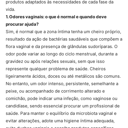
produtos adaptados às necessidades de cada fase da
vida.
1. Odores vaginais: o que é normal e quando deve
procurar ajuda?
Sim, é normal que a zona íntima tenha um cheiro próprio,
resultado da ação de bactérias saudáveis que compõem a
flora vaginal e da presença de glândulas sudoríparas. O
odor pode variar ao longo do ciclo menstrual, durante a
gravidez ou após relações sexuais, sem que isso
represente qualquer problema de saúde. Cheiros
ligeiramente ácidos, doces ou até metálicos são comuns.
No entanto, um odor intenso, persistente, semelhante a
peixe, ou acompanhado de corrimento alterado e
comichão, pode indicar uma infeção, como vaginose ou
candidíase, sendo essencial procurar um profissional de
saúde. Para manter o equilíbrio da microbiota vaginal e
evitar alterações, adote uma higiene íntima adequada,