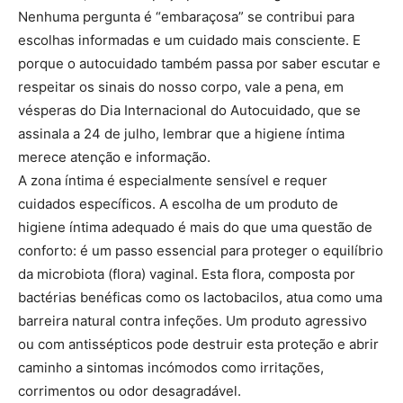
Nenhuma pergunta é “embaraçosa” se contribui para
escolhas informadas e um cuidado mais consciente. E
porque o autocuidado também passa por saber escutar e
respeitar os sinais do nosso corpo, vale a pena, em
vésperas do Dia Internacional do Autocuidado, que se
assinala a 24 de julho, lembrar que a higiene íntima
merece atenção e informação.
A zona íntima é especialmente sensível e requer
cuidados específicos. A escolha de um produto de
higiene íntima adequado é mais do que uma questão de
conforto: é um passo essencial para proteger o equilíbrio
da microbiota (flora) vaginal. Esta flora, composta por
bactérias benéficas como os lactobacilos, atua como uma
barreira natural contra infeções. Um produto agressivo
ou com antissépticos pode destruir esta proteção e abrir
caminho a sintomas incómodos como irritações,
corrimentos ou odor desagradável.