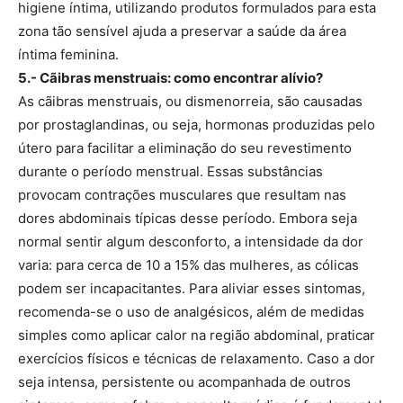
higiene íntima, utilizando produtos formulados para esta
zona tão sensível ajuda a preservar a saúde da área
íntima feminina.
5.- Cãibras menstruais: como encontrar alívio?
As cãibras menstruais, ou dismenorreia, são causadas
por prostaglandinas, ou seja, hormonas produzidas pelo
útero para facilitar a eliminação do seu revestimento
durante o período menstrual. Essas substâncias
provocam contrações musculares que resultam nas
dores abdominais típicas desse período. Embora seja
normal sentir algum desconforto, a intensidade da dor
varia: para cerca de 10 a 15% das mulheres, as cólicas
podem ser incapacitantes. Para aliviar esses sintomas,
recomenda-se o uso de analgésicos, além de medidas
simples como aplicar calor na região abdominal, praticar
exercícios físicos e técnicas de relaxamento. Caso a dor
seja intensa, persistente ou acompanhada de outros