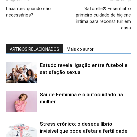
Artigo anterior
Próximo artigo
Laxantes: quando são
Saforelle® Essential: o
necessários?
primeiro cuidado de higiene
íntima para reconstituir em
casa
ARTIGOS RELACIONADOS
Mais do autor
Estudo revela ligação entre futebol e
satisfação sexual
Saúde Feminina e o autocuidado na
mulher
Stress crónico: o desequilíbrio
invisível que pode afetar a fertilidade