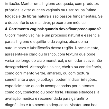
irritação. Manter uma higiene adequada, com produtos
próprios, evitar duches vaginais ou usar roupa íntima
folgada e de fibras naturais são passos fundamentais. Se
o desconforto se mantiver, procure um médico.
4. Corrimento vaginal: quando devo ficar preocupada?
O corrimento vaginal é um processo natural e essencial
para a higiene e equilíbrio da vagina, atuando na
autolimpeza e lubrificação dessa região. Normalmente,
apresenta-se claro ou branco, com textura que pode
variar ao longo do ciclo menstrual, e um odor suave, não
desagradável. Alterações na cor, cheiro ou consistência,
como corrimento verde, amarelo, ou com textura
semelhante a queijo cottage, podem indicar infeções,
especialmente quando acompanhadas por sintomas
como dor, comichão ou odor forte. Nessas situações, a
avaliação médica é recomendada para garantir o
diagnóstico e tratamento adequados. Manter uma boa