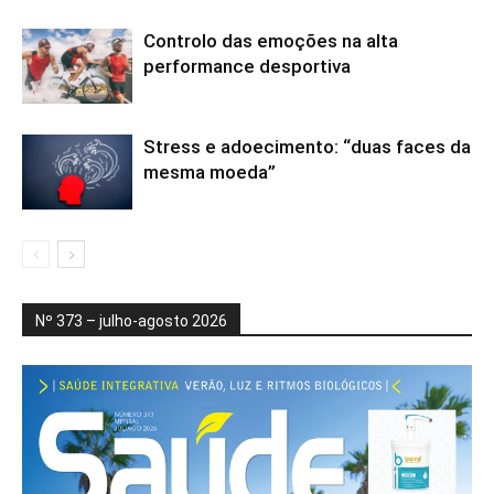
Controlo das emoções na alta
performance desportiva
Stress e adoecimento: “duas faces da
mesma moeda”
Nº 373 – julho-agosto 2026