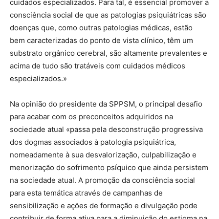
cuidados especializados. Para tal, é essencial promover a
consciência social de que as patologias psiquiátricas são
doenças que, como outras patologias médicas, estão
bem caracterizadas do ponto de vista clínico, têm um
substrato orgânico cerebral, são altamente prevalentes e
acima de tudo são tratáveis com cuidados médicos
especializados.»
Na opinião do presidente da SPPSM, o principal desafio
para acabar com os preconceitos adquiridos na
sociedade atual «passa pela desconstrução progressiva
dos dogmas associados à patologia psiquiátrica,
nomeadamente à sua desvalorização, culpabilização e
menorização do sofrimento psíquico que ainda persistem
na sociedade atual. A promoção da consciência social
para esta temática através de campanhas de
sensibilização e ações de formação e divulgação pode
contribuir de forma ativa para a diminuição do estigma na