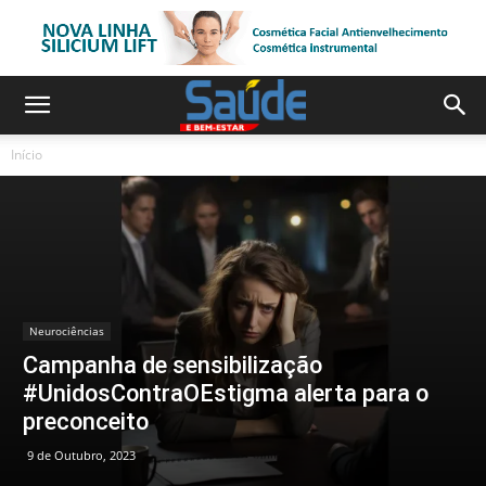
Início
Neurociências
Campanha de sensibilização
#UnidosContraOEstigma alerta para o
preconceito
9 de Outubro, 2023