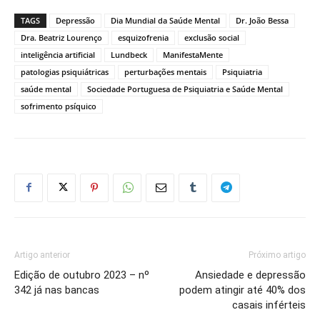
TAGS
Depressão
Dia Mundial da Saúde Mental
Dr. João Bessa
Dra. Beatriz Lourenço
esquizofrenia
exclusão social
inteligência artificial
Lundbeck
ManifestaMente
patologias psiquiátricas
perturbações mentais
Psiquiatria
saúde mental
Sociedade Portuguesa de Psiquiatria e Saúde Mental
sofrimento psíquico
Artigo anterior
Próximo artigo
Edição de outubro 2023 – nº
Ansiedade e depressão
342 já nas bancas
podem atingir até 40% dos
casais inférteis