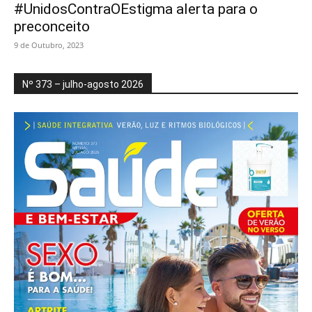
#UnidosContraOEstigma alerta para o
preconceito
9 de Outubro, 2023
Nº 373 – julho-agosto 2026