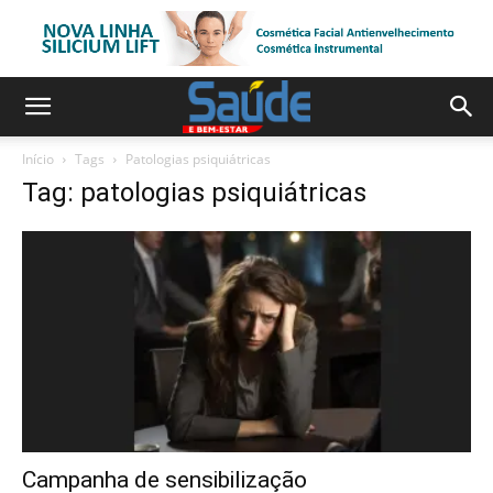
Início
Tags
Patologias psiquiátricas
Tag: patologias psiquiátricas
Campanha de sensibilização