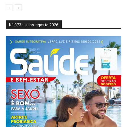
Nº 373 – julho-agosto 2026