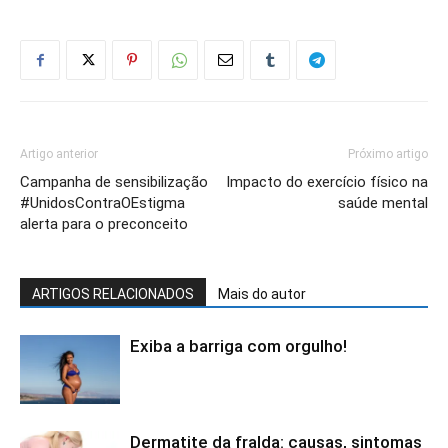
Artigo anterior
Próximo artigo
Campanha de sensibilização
Impacto do exercício físico na
#UnidosContraOEstigma
saúde mental
alerta para o preconceito
ARTIGOS RELACIONADOS
Mais do autor
Exiba a barriga com orgulho!
Dermatite da fralda: causas, sintomas