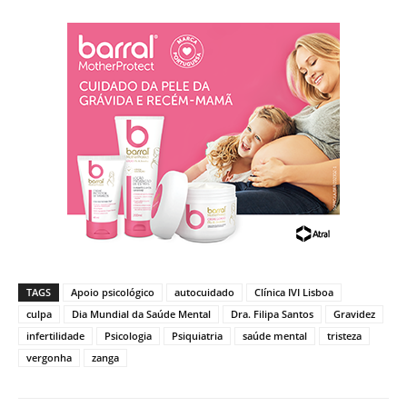
TAGS
Apoio psicológico
autocuidado
Clínica IVI Lisboa
culpa
Dia Mundial da Saúde Mental
Dra. Filipa Santos
Gravidez
infertilidade
Psicologia
Psiquiatria
saúde mental
tristeza
vergonha
zanga