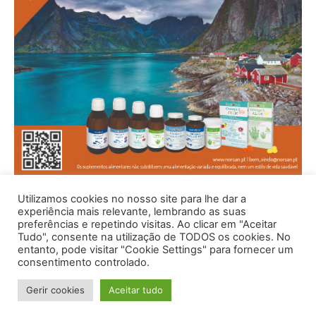
Utilizamos cookies no nosso site para lhe dar a
experiência mais relevante, lembrando as suas
preferências e repetindo visitas. Ao clicar em "Aceitar
Tudo", consente na utilização de TODOS os cookies. No
entanto, pode visitar "Cookie Settings" para fornecer um
consentimento controlado.
Gerir cookies
Aceitar tudo
© 1996 - 2026 -Saúde e Bem Estar - Hosted and Designed By