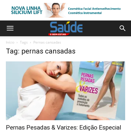
Início
Tags
Pernas cansadas
Tag: pernas cansadas
Pernas Pesadas & Varizes: Edição Especial