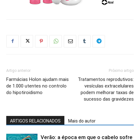
Artigo anterior
Próximo artigo
Farmácias Holon ajudam mais
Tratamentos reprodutivos:
de 1.000 utentes no controlo
vesículas extracelulares
do hipotiroidismo
podem melhorar taxas de
sucesso das gravidezes
ARTIGOS RELACIONADOS
Mais do autor
Verão: a época em que o cabelo sofre