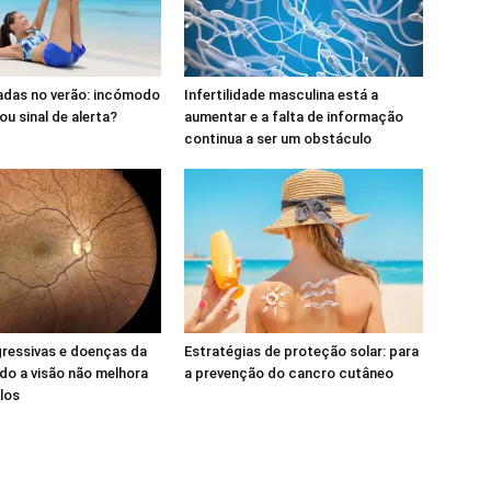
adas no verão: incómodo
Infertilidade masculina está a
ou sinal de alerta?
aumentar e a falta de informação
continua a ser um obstáculo
ressivas e doenças da
Estratégias de proteção solar: para
ndo a visão não melhora
a prevenção do cancro cutâneo
los