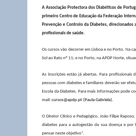
A Associação Protectora dos Diabéticos de Portu
primeiro Centro de Educação da Federação Intern
Prevenção e Controlo da Diabetes, direcionados a
profissionais de saúde.
Os cursos vão decorrer em Lisboa e no Porto. Na cap
Sol ao Rato nº 11; e no Porto, na APDP Norte, situ
As inscrições estão já abertas. Para profissionais 
pessoas com diabetes e familiares deverão ser ef
Escola da Diabetes. Para mais informações pode co
mail:
cursos@apdp.pt
(Paula Gabriela)
.
O Diretor Clínico e Pedagógico, João Filipe Rapos
diabetes para a autogestão da sua doença e por
pensar neste objetivo”.