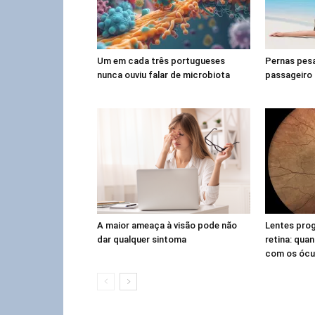
Um em cada três portugueses
Pernas pes
nunca ouviu falar de microbiota
passageiro 
A maior ameaça à visão pode não
Lentes prog
dar qualquer sintoma
retina: qua
com os ócu