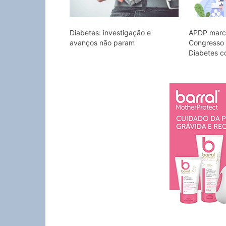
Diabetes: investigação e
APDP marca
avanços não param
Congresso 
Diabetes c