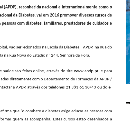
gal (APDP), reconhecida nacional e internacionalmente como o
acional da Diabetes, vai em 2016 promover diversos cursos de
 pessoas com diabetes, familiares, prestadores de cuidados e
ital, vão ser lecionados na Escola da Diabetes – APDP, na Rua do
ada na Rua Nova do Estádio nº 244, Senhora da Hora.
de saúde são feitas online, através do site
www.apdp.pt
, e para
etuadas diretamente com o Departamento de Formação da APDP /
ntactar a APDP, através dos telefones 21 381 61 30/40 ou do e-
o, afirma que “o combate à diabetes exige educar as pessoas com
 formar quem as acompanha. Estes cursos estão desenhados a