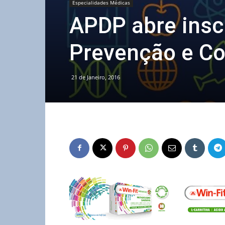
Especialidades Médicas
APDP abre insc
Prevenção e Co
21 de Janeiro, 2016