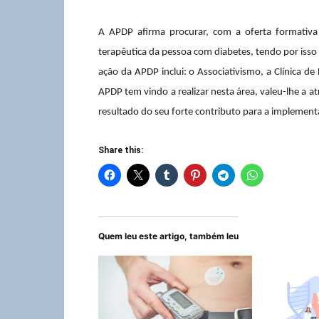
A APD
P afirma procurar, com a oferta formativa
terapêutica da pessoa com diabetes, tendo por isso 
ação da APDP inclui: o Associativismo, a Clínica de
APDP tem vindo a realizar nesta área, valeu-lhe a a
resultado do seu forte contributo para a implemen
Share this:
Quem leu este artigo, também leu