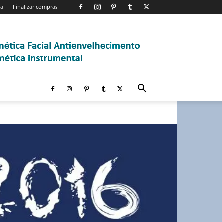
ta
Finalizar compras