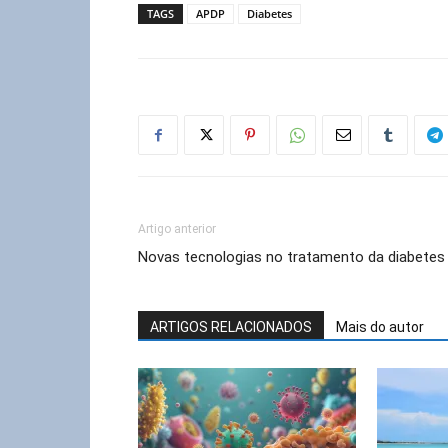
TAGS
APDP
Diabetes
Artigo anterior
Novas tecnologias no tratamento da diabetes
ARTIGOS RELACIONADOS
Mais do autor