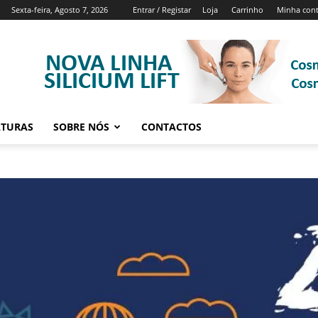
Sexta-feira, Agosto 7, 2026
Entrar / Registar
Loja
Carrinho
Minha con
ATURAS
SOBRE NÓS
CONTACTOS