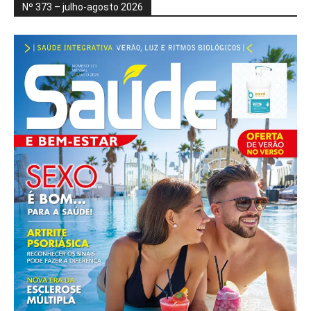
Nº 373 – julho-agosto 2026