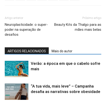
Artigo anterior
Próximo artigo
Neuroplasticidade: o super-
Beauty Kits da Thalgo para as
poder na superação de
mães mais belas
desafios
ARTIGOS RELACIONADOS
Mais do autor
Verão: a época em que o cabelo sofre
mais
“A tua vida, mais leve” – Campanha
desafia as narrativas sobre obesidade