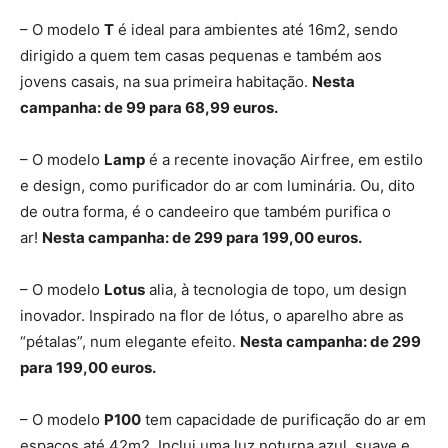
– O modelo
T
é ideal para ambientes até 16m2, sendo
dirigido a quem tem casas pequenas e também aos
jovens casais, na sua primeira habitação.
Nesta
campanha: de 99 para 68,99 euros.
– O modelo
Lamp
é a recente inovação Airfree, em estilo
e design, como purificador do ar com luminária. Ou, dito
de outra forma, é o candeeiro que também purifica o
ar!
Nesta campanha: de 299 para 199,00 euros.
– O modelo
Lotus
alia, à tecnologia de topo, um design
inovador. Inspirado na flor de lótus, o aparelho abre as
“pétalas”, num elegante efeito.
Nesta campanha: de 299
para 199,00 euros.
– O modelo
P100
tem capacidade de purificação do ar em
espaços até 42m2. Inclui uma luz noturna azul, suave e