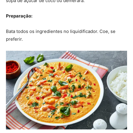
sopa de açúcar de coco ou demerara.
Preparação:
Bata todos os ingredientes no liquidificador. Coe, se
preferir.