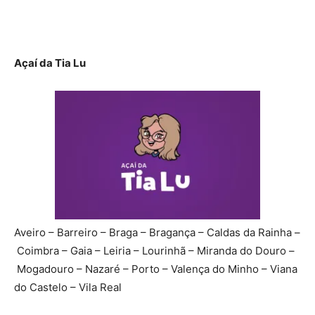
Açaí da Tia Lu
Aveiro – Barreiro – Braga – Bragança – Caldas da Rainha –
Coimbra – Gaia – Leiria – Lourinhã – Miranda do Douro –
Mogadouro – Nazaré – Porto – Valença do Minho – Viana
do Castelo – Vila Real