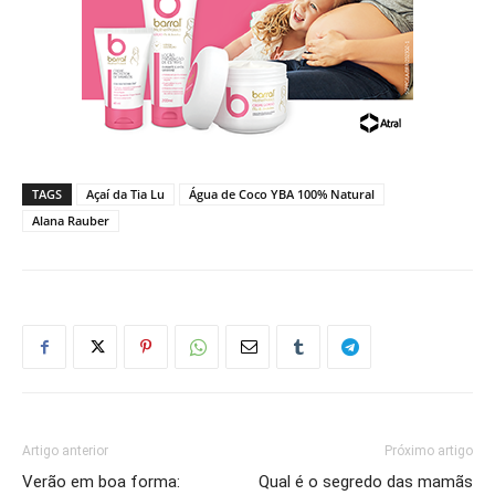
TAGS
Açaí da Tia Lu
Água de Coco YBA 100% Natural
Alana Rauber
Artigo anterior
Próximo artigo
Verão em boa forma:
Qual é o segredo das mamãs