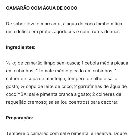
CAMARÃO COM ÁGUA DE COCO
De sabor leve e marcante, a água de coco também fica
uma delícia em pratos agridoces e com frutos do mar.
Ingredientes:
½ kg de camarão limpo sem casca; 1 cebola média picada
em cubinhos; 1 tomate médio picado em cubinhos; 1
colher de sopa de manteiga; tempero de alho e sal a
gosto; ½ copo de leite de coco; 2 garrafinhas de água de
coco YBA; sal e pimenta branca a gosto; 2 colheres de
requeijão cremoso; salsa (ou coentros) para decorar.
Preparação:
Tempere o camarão com sal e pimenta, e reserve. Doure