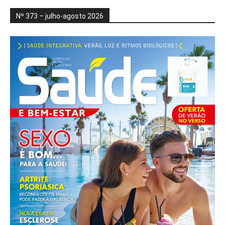
Nº 373 – julho-agosto 2026