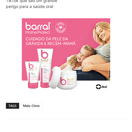
TikTok que são um grande
perigo para a saúde oral
TAGS
Malo Clinic