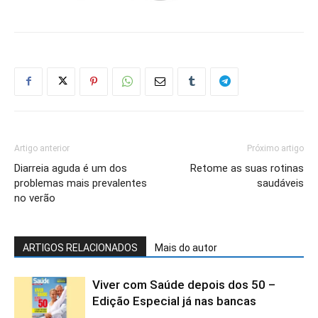
Artigo anterior
Próximo artigo
Diarreia aguda é um dos
Retome as suas rotinas
problemas mais prevalentes
saudáveis
no verão
ARTIGOS RELACIONADOS
Mais do autor
Viver com Saúde depois dos 50 –
Edição Especial já nas bancas