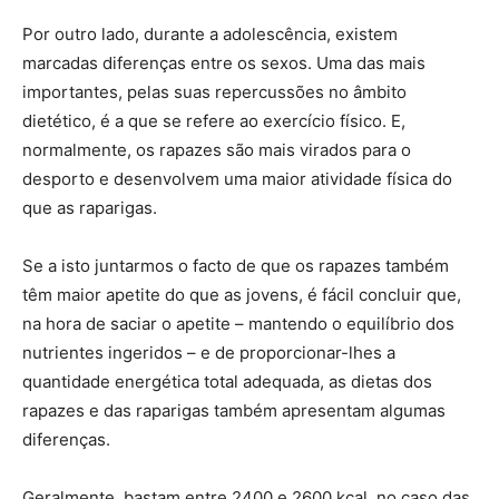
Por outro lado, durante a adolescência, existem
marcadas diferenças entre os sexos. Uma das mais
importantes, pelas suas repercussões no âmbito
dietético, é a que se refere ao exercício físico. E,
normalmente, os rapazes são mais virados para o
desporto e desenvolvem uma maior atividade física do
que as raparigas.
Se a isto juntarmos o facto de que os rapazes também
têm maior apetite do que as jovens, é fácil concluir que,
na hora de saciar o apetite – mantendo o equilíbrio dos
nutrientes ingeridos – e de proporcionar-lhes a
quantidade energética total adequada, as dietas dos
rapazes e das raparigas também apresentam algumas
diferenças.
Geralmente, bastam entre 2400 e 2600 kcal, no caso das