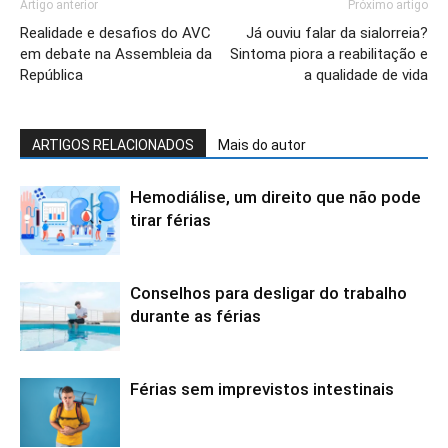
Artigo anterior
Próximo artigo
Realidade e desafios do AVC
Já ouviu falar da sialorreia?
em debate na Assembleia da
Sintoma piora a reabilitação e
República
a qualidade de vida
ARTIGOS RELACIONADOS
Mais do autor
Hemodiálise, um direito que não pode
tirar férias
Conselhos para desligar do trabalho
durante as férias
Férias sem imprevistos intestinais