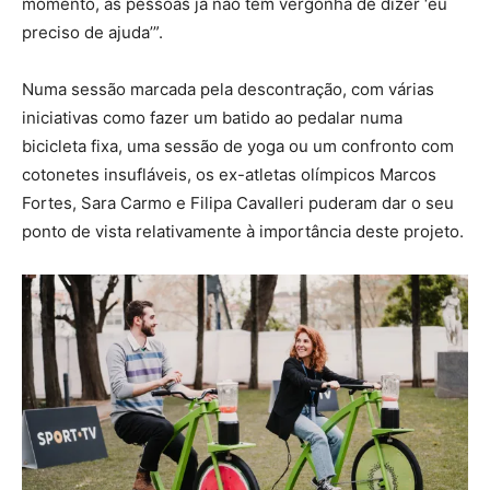
momento, as pessoas já não têm vergonha de dizer ‘eu
preciso de ajuda’”.
Numa sessão marcada pela descontração, com várias
iniciativas como fazer um batido ao pedalar numa
bicicleta fixa, uma sessão de yoga ou um confronto com
cotonetes insufláveis, os ex-atletas olímpicos Marcos
Fortes, Sara Carmo e Filipa Cavalleri puderam dar o seu
ponto de vista relativamente à importância deste projeto.