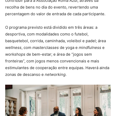
contribuir para a Associação Romã Azul, através da
recolha de bens no dia do evento, revertendo uma
percentagem do valor de entrada de cada participante.
O programa previsto está dividido em três áreas: a
desportiva, com modalidades como o futebol,
basquetebol, corrida, caminhada, voleibol e padel; área
wellness
, com
masterclasses
de yoga e
mindfulness
e
workshops
de bem-estar; e área de “jogos sem
fronteiras”, com jogos menos convencionais e mais
estimulantes de cooperação entre equipas. Haverá ainda
zonas de descanso e
networking
.