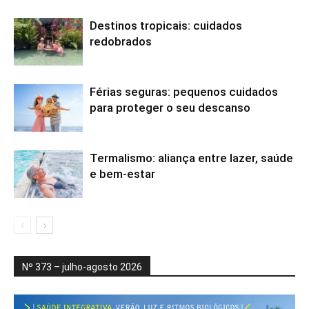
Destinos tropicais: cuidados
redobrados
Férias seguras: pequenos cuidados
para proteger o seu descanso
Termalismo: aliança entre lazer, saúde
e bem-estar
Nº 373 – julho-agosto 2026