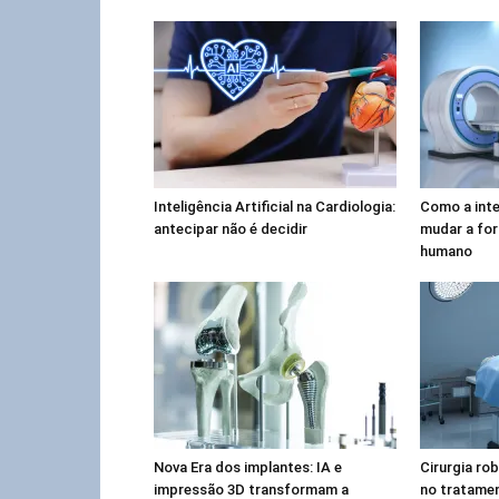
Inteligência Artificial na Cardiologia:
Como a intel
antecipar não é decidir
mudar a fo
humano
Nova Era dos implantes: IA e
Cirurgia ro
impressão 3D transformam a
no tratame