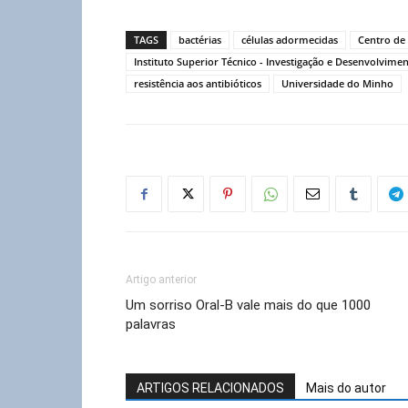
TAGS
bactérias
células adormecidas
Centro de 
Instituto Superior Técnico - Investigação e Desenvolvime
resistência aos antibióticos
Universidade do Minho
Artigo anterior
Um sorriso Oral-B vale mais do que 1000
palavras
ARTIGOS RELACIONADOS
Mais do autor