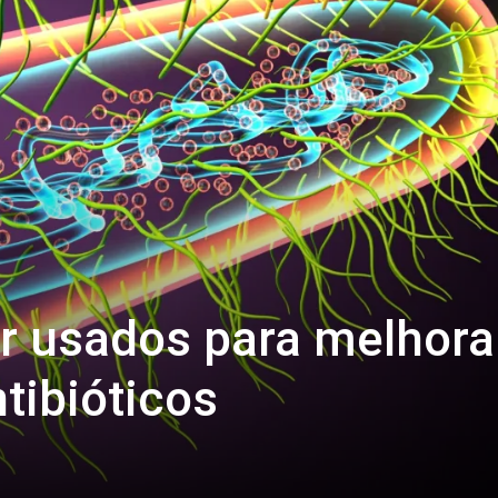
r usados para melhora
tibióticos