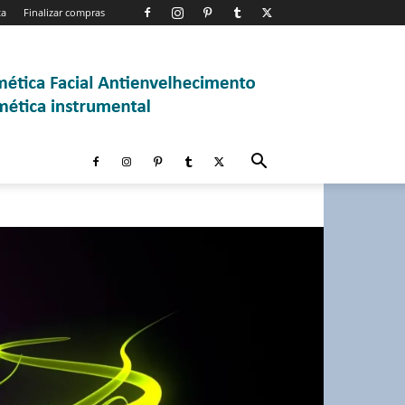
ta
Finalizar compras