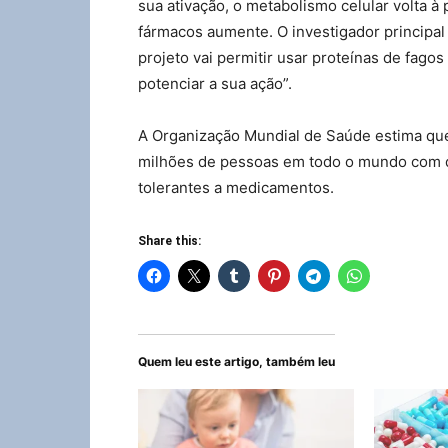
sua ativação, o metabolismo celular volta à 
fármacos aumente. O investigador principal 
projeto vai permitir usar proteínas de fago
potenciar a sua ação”.
A Organização Mundial de Saúde estima que,
milhões de pessoas em todo o mundo com d
tolerantes a medicamentos.
Share this:
Quem leu este artigo, também leu