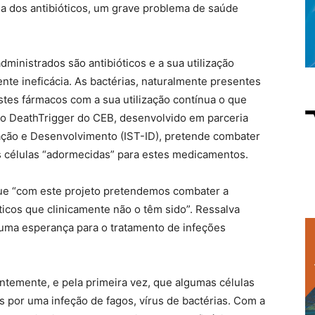
ácia dos antibióticos, um grave problema de saúde
dministrados são antibióticos e a sua utilização
nte ineficácia. As bactérias, naturalmente presentes
tes fármacos com a sua utilização contínua o que
eto DeathTrigger do CEB, desenvolvido em parceria
gação e Desenvolvimento (IST-ID), pretende combater
 as células “adormecidas” para estes medicamentos.
 que “com este projeto pretendemos combater a
óticos que clinicamente não o têm sido”. Ressalva
uma esperança para o tratamento de infeções
ntemente, e pela primeira vez, que algumas células
por uma infeção de fagos, vírus de bactérias. Com a