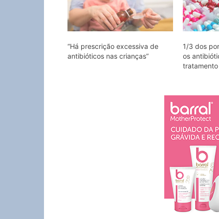
“Há prescrição excessiva de
1/3 dos po
antibióticos nas crianças”
os antibiót
tratamento