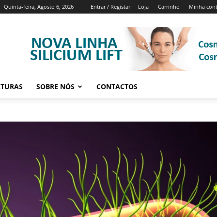
Quinta-feira, Agosto 6, 2026
Entrar / Registar
Loja
Carrinho
Minha con
ATURAS
SOBRE NÓS
CONTACTOS