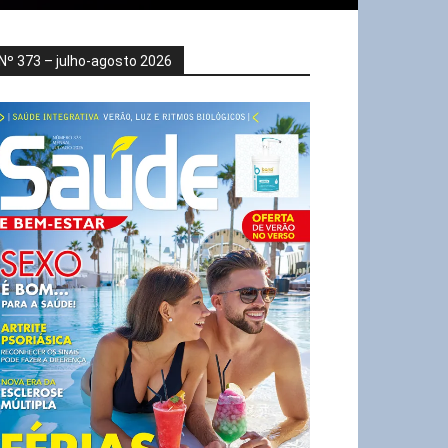
Nº 373 – julho-agosto 2026