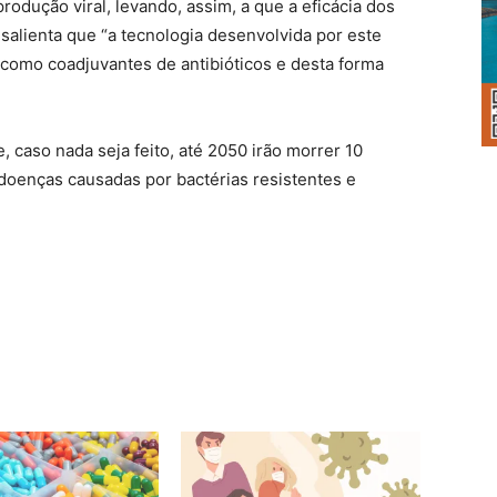
produção viral, levando, assim, a que a eficácia dos
salienta que “a tecnologia desenvolvida por este
s como coadjuvantes de antibióticos e desta forma
 caso nada seja feito, até 2050 irão morrer 10
oenças causadas por bactérias resistentes e