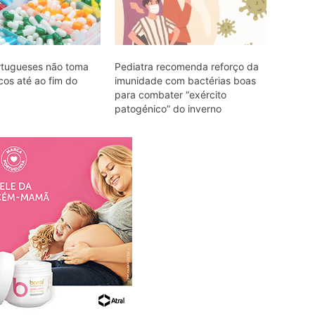
rtugueses não toma
Pediatra recomenda reforço da
icos até ao fim do
imunidade com bactérias boas
para combater “exército
patogénico” do inverno