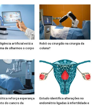
igência artificial está a
Robô ou cirurgião na cirurgia da
rma de olharmos o corpo
coluna?
bótica reforça esperança
Estudo identifica alterações no
nto do cancro da
endométrio ligadas à infertilidade e