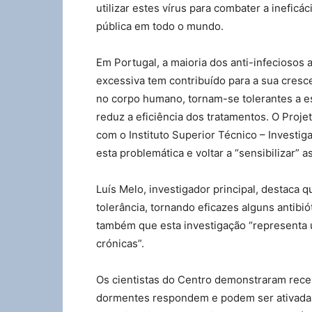
utilizar estes vírus para combater a inefic
pública em todo o mundo.
Em Portugal, a maioria dos anti-infeciosos a
excessiva tem contribuído para a sua cresce
no corpo humano, tornam-se tolerantes a es
reduz a eficiência dos tratamentos. O Proj
com o Instituto Superior Técnico – Investi
esta problemática e voltar a “sensibilizar”
Luís Melo, investigador principal, destaca
tolerância, tornando eficazes alguns antibi
também que esta investigação “representa 
crónicas”.
Os cientistas do Centro demonstraram rece
dormentes respondem e podem ser ativadas 