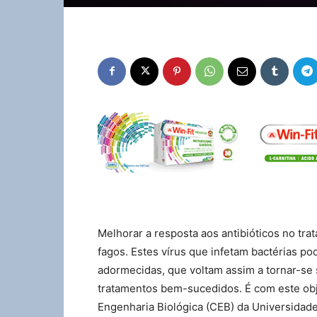
Melhorar a resposta aos antibióticos no tra
fagos. Estes vírus que infetam bactérias po
adormecidas, que voltam assim a tornar-se 
tratamentos bem-sucedidos. É com este obj
Engenharia Biológica (CEB) da Universida