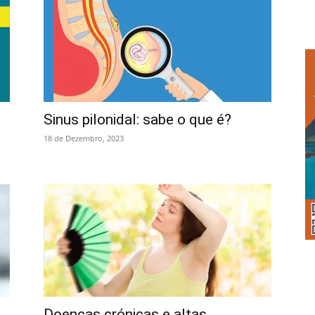
Sinus pilonidal: sabe o que é?
18 de Dezembro, 2023
Doenças crónicas e altas