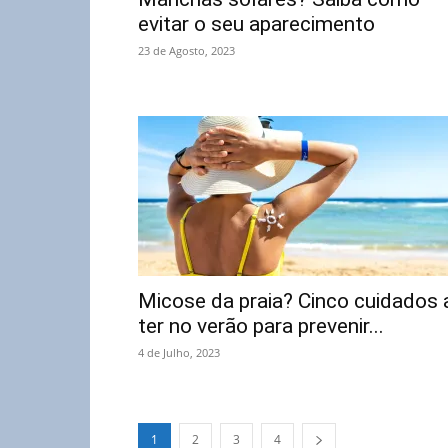
evitar o seu aparecimento
23 de Agosto, 2023
Micose da praia? Cinco cuidados 
ter no verão para prevenir...
4 de Julho, 2023
1
2
3
4