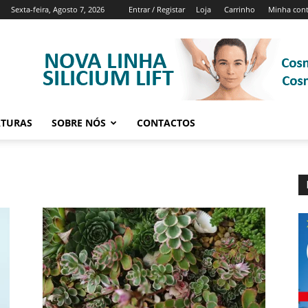
Sexta-feira, Agosto 7, 2026
Entrar / Registar
Loja
Carrinho
Minha con
ATURAS
SOBRE NÓS
CONTACTOS