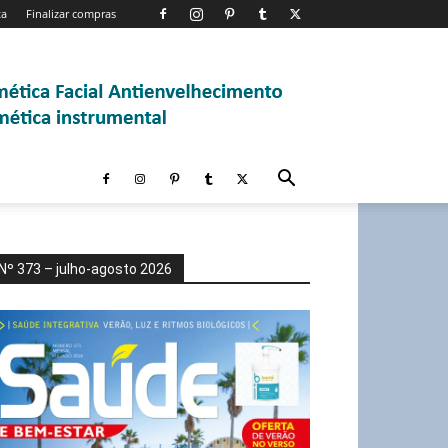
ta
Finalizar compras
Nº 373 – julho-agosto 2026