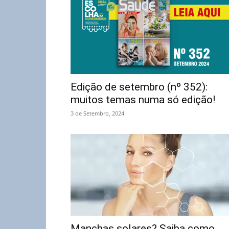
Edição de setembro (nº 352):
muitos temas numa só edição!
3 de Setembro, 2024
Manchas solares? Saiba como