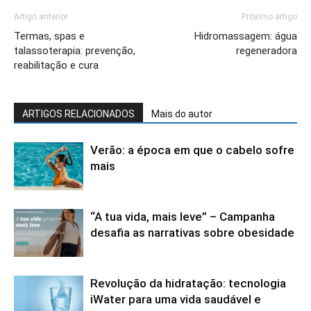
Artigo anterior
Próximo artigo
Termas, spas e
Hidromassagem: água
talassoterapia: prevenção,
regeneradora
reabilitação e cura
ARTIGOS RELACIONADOS
Mais do autor
Verão: a época em que o cabelo sofre
mais
“A tua vida, mais leve” – Campanha
desafia as narrativas sobre obesidade
Revolução da hidratação: tecnologia
iWater para uma vida saudável e