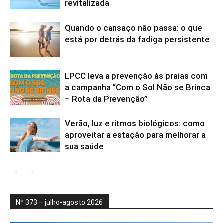
revitalizada
Quando o cansaço não passa: o que
está por detrás da fadiga persistente
LPCC leva a prevenção às praias com
a campanha “Com o Sol Não se Brinca
– Rota da Prevenção”
Verão, luz e ritmos biológicos: como
aproveitar a estação para melhorar a
sua saúde
Nº 373 – julho-agosto 2026