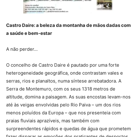
Castro Daire: a beleza da montanha de mãos dadas com
a saúde e bem-estar
A não perder…
O concelho de Castro Daire é pautado por uma forte
heterogeneidade geográfica, onde contrastam vales e
serras, rios e planaltos, numa síntese arrebatadora. A
Serra de Montemuro, com os seus 1318 metros de
altitude, domina a paisagem. As suas encostas levam-nos
até às veigas envolvidas pelo Rio Paiva – um dos rios
menos poluídos da Europa – que nos presenteia com
praias fluviais aprazíveis, mas também com
surpreendentes rápidos e quedas de água que prometem
fazer disparar as emoções dos praticantes de desportos