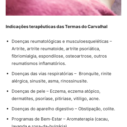
Indicações terapêuticas das Termas do Carvalhal
Doenças reumatológicas e musculoesqueléticas –
Artrite, artrite reumatoide, artrite psoriática,
fibriomialgia, espondilose, osteoartrose, outros
reumatismos inflamatórios.
Doenças das vias respiratórias – Bronquite, rinite
alérgica, sinusite, asma, rinossinusite.
Doenças de pele – Eczema, eczema atópico,
dermatites, psoríase, pitiriase, vitiligo, acne.
Doenças do aparelho digestivo – Obstipação, colite.
Programas de Bem-Estar – Aromaterapia (cacau,
lavanda e rosa-da-bulgária).