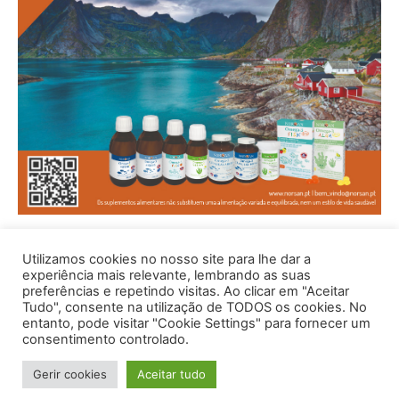
Utilizamos cookies no nosso site para lhe dar a
experiência mais relevante, lembrando as suas
preferências e repetindo visitas. Ao clicar em "Aceitar
Tudo", consente na utilização de TODOS os cookies. No
entanto, pode visitar "Cookie Settings" para fornecer um
consentimento controlado.
© 1996 - 2026 -Saúde e Bem Estar - Hosted and Designed By
Gerir cookies
Aceitar tudo