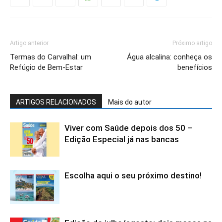
Artigo anterior
Próximo artigo
Termas do Carvalhal: um
Água alcalina: conheça os
Refúgio de Bem-Estar
benefícios
ARTIGOS RELACIONADOS
Mais do autor
Viver com Saúde depois dos 50 –
Edição Especial já nas bancas
Escolha aqui o seu próximo destino!