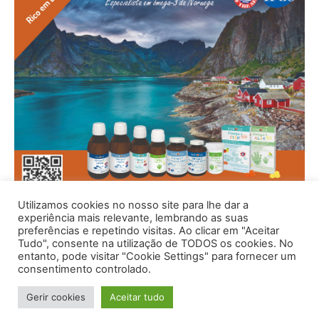
Utilizamos cookies no nosso site para lhe dar a
experiência mais relevante, lembrando as suas
preferências e repetindo visitas. Ao clicar em "Aceitar
Tudo", consente na utilização de TODOS os cookies. No
entanto, pode visitar "Cookie Settings" para fornecer um
consentimento controlado.
Gerir cookies
Aceitar tudo
© 1996 - 2026 -Saúde e Bem Estar - Hosted and Designed By