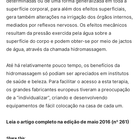
determinadas ou de uma forma generalizada em toda a
superfície corporal, para além dos efeitos superficiais,
gera também alterações na irrigação dos órgãos internos,
mediados por reflexos nervosos. Os efeitos mecânicos
resultam da pressão exercida pela água sobre a
superfície do corpo e podem obter-se por meio de jactos
de água, através da chamada hidromassagem.
Até há relativamente pouco tempo, os benefícios da
hidromassagem só podiam ser apreciados em institutos
de saúde e beleza. Para facilitar o acesso a esta terapia,
os grandes fabricantes europeus tiveram a preocupação
de a “individualizar”, criando e desenvolvendo
equipamentos de fácil colocação na casa de cada um.
Leia o artigo completo na edição de maio 2016 (nº 261)
Share this: