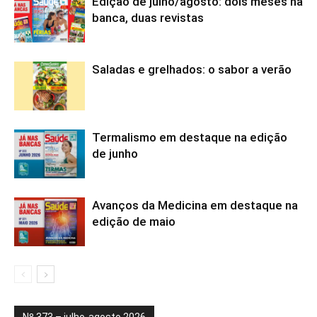
Edição de julho/agosto: dois meses na
banca, duas revistas
Saladas e grelhados: o sabor a verão
Termalismo em destaque na edição
de junho
Avanços da Medicina em destaque na
edição de maio
Nº 373 – julho-agosto 2026