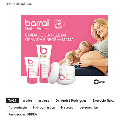
meio aquático
TAGS
artrite
artrose
Dr. André Rodrigues
Exercício físico
fibromialgia
Hidroginástica
Natação
osteoartrite
Residências ORPEA