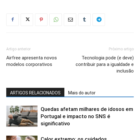
Artigo anterior
Próximo artigo
Airfree apresenta novos
Tecnologia pode (e deve)
modelos corporativos
contribuir para a igualdade e
inclusão
ARTIGOS RELACIONADOS
Mais do autor
Quedas afetam milhares de idosos em
Portugal e impacto no SNS é
significativo
Calor extremo: os cuidados