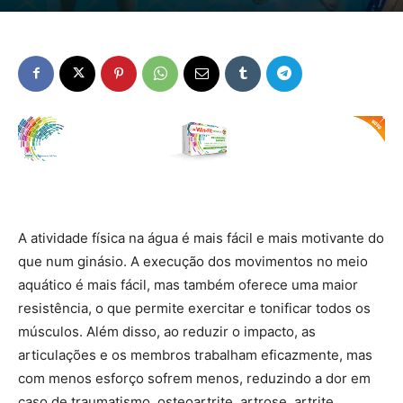
A atividade física na água é mais fácil e mais motivante do
que num ginásio. A execução dos movimentos no meio
aquático é mais fácil, mas também oferece uma maior
resistência, o que permite exercitar e tonificar todos os
músculos. Além disso, ao reduzir o impacto, as
articulações e os membros trabalham eficazmente, mas
com menos esforço sofrem menos, reduzindo a dor em
caso de traumatismo, osteoartrite, artrose, artrite,