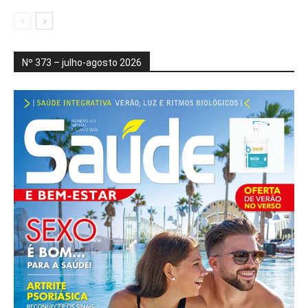
Nº 373 – julho-agosto 2026