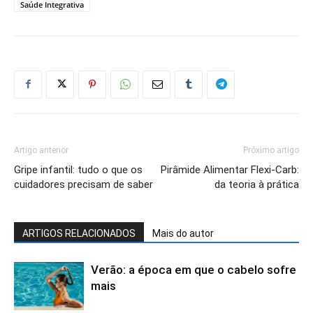
Saúde Integrativa
Artigo anterior
Próximo artigo
Gripe infantil: tudo o que os
Pirâmide Alimentar Flexi-Carb:
cuidadores precisam de saber
da teoria à prática
ARTIGOS RELACIONADOS
Mais do autor
Verão: a época em que o cabelo sofre
mais