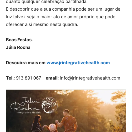
quanto qualquer celebração partilhada.
E descobrir que a sua companhia pode ser um lugar de
luz talvez seja o maior ato de amor próprio que pode
oferecer a si mesmo nesta quadra.
Boas Festas.
Júlia Rocha
Descubra mais em
www.jrintegrativehealth.com
Tel.:
913 891 067
email:
info@jrintegrativehealth.com