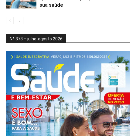
sua saúde
Nº 373 – julho-agosto 2026