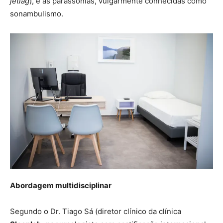
jetlag
), e as parassónias, vulgarmente conhecidas como
sonambulismo.
Abordagem multidisciplinar
Segundo o Dr. Tiago Sá (diretor clínico da clínica