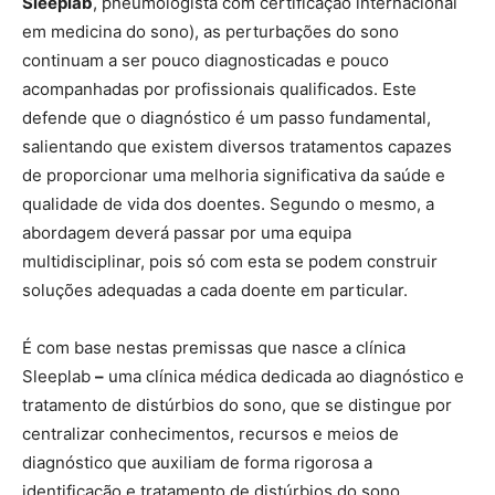
Sleeplab
, pneumologista com certificação internacional
em medicina do sono), as perturbações do sono
continuam a ser pouco diagnosticadas e pouco
acompanhadas por profissionais qualificados. Este
defende que o diagnóstico é um passo fundamental,
salientando que existem diversos tratamentos capazes
de proporcionar uma melhoria significativa da saúde e
qualidade de vida dos doentes. Segundo o mesmo, a
abordagem deverá passar por uma equipa
multidisciplinar, pois só com esta se podem construir
soluções adequadas a cada doente em particular.
É com base nestas premissas que nasce a clínica
Sleeplab
–
uma clínica médica dedicada ao diagnóstico e
tratamento de distúrbios do sono, que se distingue por
centralizar conhecimentos, recursos e meios de
diagnóstico que auxiliam de forma rigorosa a
identificação e tratamento de distúrbios do sono.