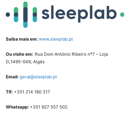
Saiba mais em:
www.sleeplab.pt
Ou visite em:
Rua Dom António Ribeiro nº7 – Loja
D
,
1495-049, Algés
Email:
geral@sleeplab.pt
Tlf:
+351 214 180 317
Whatsapp:
+351 927 557 502.