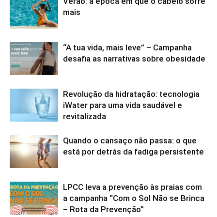
Verão: a época em que o cabelo sofre
mais
“A tua vida, mais leve” – Campanha
desafia as narrativas sobre obesidade
Revolução da hidratação: tecnologia
iWater para uma vida saudável e
revitalizada
Quando o cansaço não passa: o que
está por detrás da fadiga persistente
LPCC leva a prevenção às praias com
a campanha “Com o Sol Não se Brinca
– Rota da Prevenção”