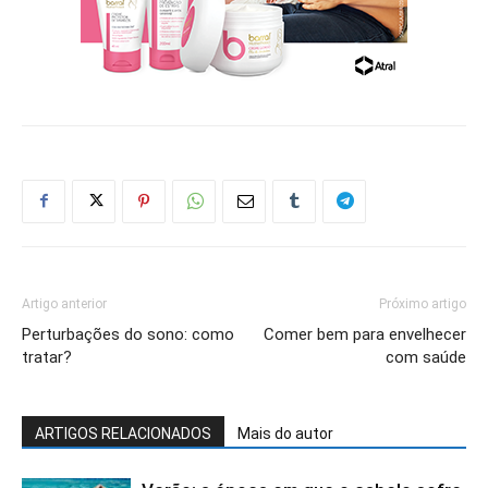
Artigo anterior
Próximo artigo
Perturbações do sono: como
Comer bem para envelhecer
tratar?
com saúde
ARTIGOS RELACIONADOS
Mais do autor