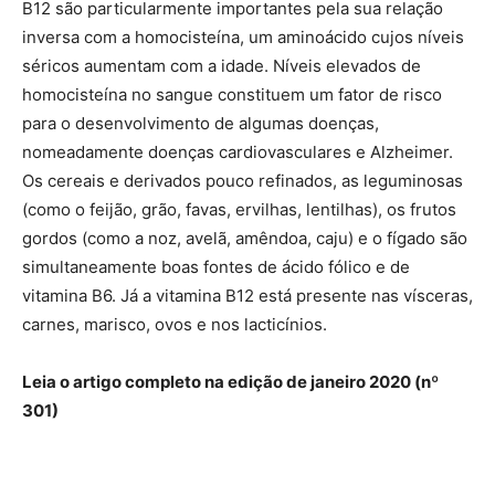
B12 são particularmente importantes pela sua relação
inversa com a homocisteína, um aminoácido cujos níveis
séricos aumentam com a idade. Níveis elevados de
homocisteína no sangue constituem um fator de risco
para o desenvolvimento de algumas doenças,
nomeadamente doenças cardiovasculares e Alzheimer.
Os cereais e derivados pouco refinados, as leguminosas
(como o feijão, grão, favas, ervilhas, lentilhas), os frutos
gordos (como a noz, avelã, amêndoa, caju) e o fígado são
simultaneamente boas fontes de ácido fólico e de
vitamina B6. Já a vitamina B12 está presente nas vísceras,
carnes, marisco, ovos e nos lacticínios.
Leia o artigo completo na edição de janeiro 2020 (nº
301)