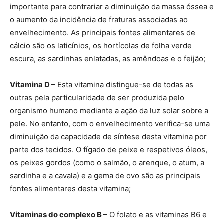
importante para contrariar a diminuição da massa óssea e
o aumento da incidência de fraturas associadas ao
envelhecimento. As principais fontes alimentares de
cálcio são os laticínios, os hortícolas de folha verde
escura, as sardinhas enlatadas, as amêndoas e o feijão;
Vitamina D
– Esta vitamina distingue-se de todas as
outras pela particularidade de ser produzida pelo
organismo humano mediante a ação da luz solar sobre a
pele. No entanto, com o envelhecimento verifica-se uma
diminuição da capacidade de síntese desta vitamina por
parte dos tecidos. O fígado de peixe e respetivos óleos,
os peixes gordos (como o salmão, o arenque, o atum, a
sardinha e a cavala) e a gema de ovo são as principais
fontes alimentares desta vitamina;
Vitaminas do complexo B
– O folato e as vitaminas B6 e