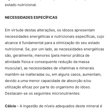
estado nutricional.
NECESSIDADES ESPECÍFICAS
Em virtude destas alterações, os idosos apresentam
necessidades energéticas e nutricionais específicas, cujo
alcance é fundamental para a otimização do seu estado
nutricional. Se, por um lado, as necessidades energéticas
são, geralmente, menores (pela menor prática de
atividade física e consequente redução da massa
muscular), as necessidades de vitaminas e minerais
mantêm-se inalteradas ou, em alguns casos, aumentam,
devido a uma menor capacidade de absorção e/ou
utilização eficaz por parte do organismo do idoso.
Destacam-se os seguintes micronutrientes:
Cálcio
– A ingestão de níveis adequados deste mineral é