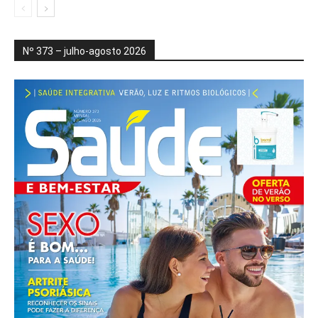
Nº 373 – julho-agosto 2026