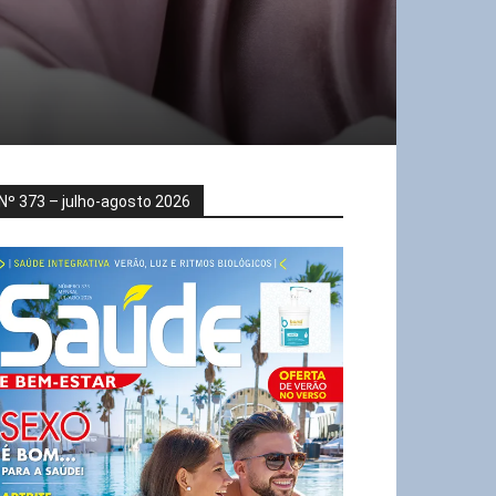
Nº 373 – julho-agosto 2026