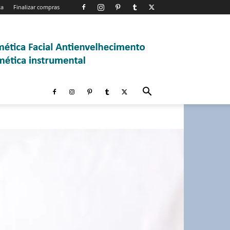
ta
Finalizar compras