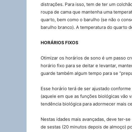
distrações. Para isso, tem de ter um colch
roupa de cama que mantenha uma temperatur
quarto, bem como o barulho (se não o cons
barulho branco). A temperatura do quarto d
HORÁRIOS FIXOS
Otimizar os horários de sono é um passo cru
horário fixo para se deitar e levantar, man
guarde também algum tempo para se “prepar
Esse horário terá de ser ajustado conforme 
(aquele em que as funções biológicas vão v
tendência biológica para adormecer mais ce
Nestas idades mais avançadas, deve ter-se 
de sestas (20 minutos depois de almoço) p