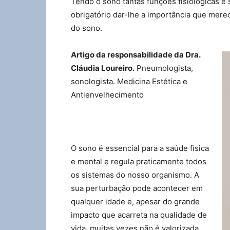
Tendo o sono tantas funções fisiológicas e 
obrigatório dar-lhe a importância que mere
do sono.
Artigo da responsabilidade da Dra.
Cláudia Loureiro.
Pneumologista,
sonologista. Medicina Estética e
Antienvelhecimento
O sono é essencial para a saúde física
e mental e regula praticamente todos
os sistemas do nosso organismo. A
sua perturbação pode acontecer em
qualquer idade e, apesar do grande
impacto que acarreta na qualidade de
vida, muitas vezes não é valorizada