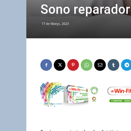
Sono reparador
17 de Março, 2023