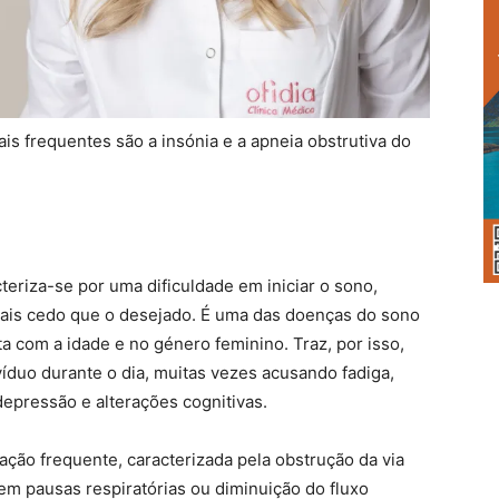
 frequentes são a insónia e a apneia obstrutiva do
teriza-se por uma dificuldade em iniciar o sono,
mais cedo que o desejado. É uma das doenças do sono
a com a idade e no género feminino. Traz, por isso,
duo durante o dia, muitas vezes acusando fadiga,
 depressão e alterações cognitivas.
ação frequente, caracterizada pela obstrução da via
em pausas respiratórias ou diminuição do fluxo