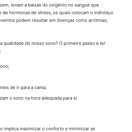
ecem, levam a baixas do oxigénio no sangue que
o de hormonas de stress, os quais colocam o indivíduo
 eventos podem resultar em doenças como arritmias,
a qualidade do nosso sono? O primeiro passo é ter
:
sono;
ntes de ir para a cama;
zam o sono na hora adequada para si.
o implica maximizar o conforto e minimizar as