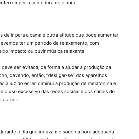
 interromper o sono durante a noite.
s de ir para a cama é outra atitude que pode aumentar
, devemos ter um período de relaxamento, com
aixo impacto ou ouvir música relaxante.
, deve ser evitada, de forma a ajudar a produção da
o, devendo, então, “desligar-se” dos aparelhos
ão à luz do écran diminui a produção de melatonina e
pelo uso excessivo das redes sociais e dos canais de
 dormir.
durante o dia que induzam o sono na hora adequada