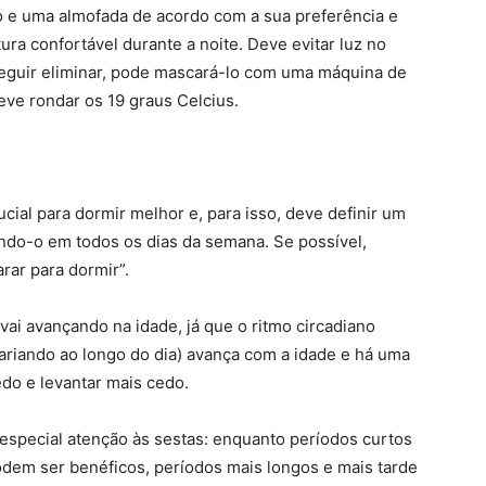
ão e uma almofada de acordo com a sua preferência e
a confortável durante a noite. Deve evitar luz no
eguir eliminar, pode mascará-lo com uma máquina de
eve rondar os 19 graus Celcius.
cial para dormir melhor e, para isso, deve definir um
tendo-o em todos os dias da semana. Se possível,
ar para dormir”.
vai avançando na idade, já que o ritmo circadiano
ariando ao longo do dia) avança com a idade e há uma
do e levantar mais cedo.
especial atenção às sestas: enquanto períodos curtos
odem ser benéficos, períodos mais longos e mais tarde