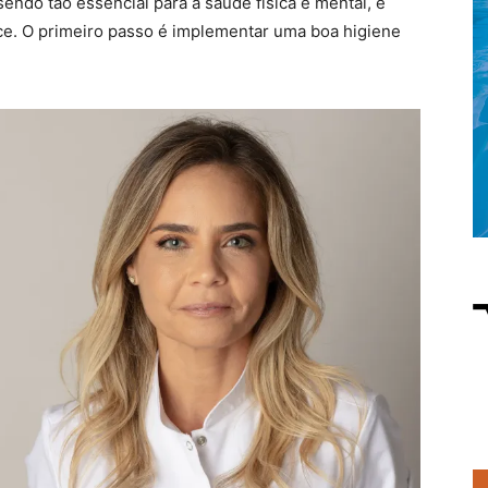
sendo tão essencial para a saúde física e mental, é
ce. O primeiro passo é implementar uma boa higiene