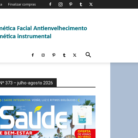
ta
Finalizar compras
Nº 373 – julho-agosto 2026