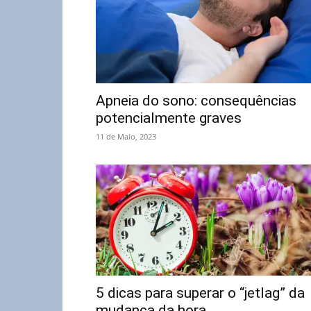
Apneia do sono: consequências
potencialmente graves
11 de Maio, 2023
5 dicas para superar o “jetlag” da
mudança da hora