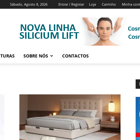
Sábado, Agosto 8, 2026
Entrar / Registar
Loja
Carrinho
Minha con
ATURAS
SOBRE NÓS
CONTACTOS