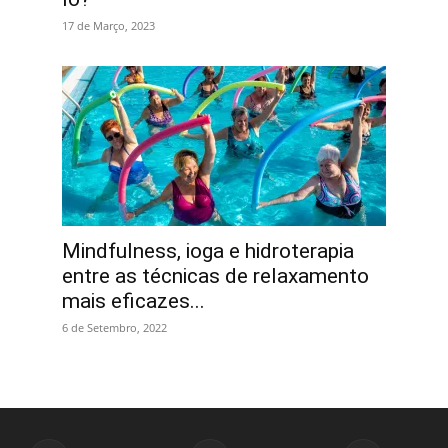
17 de Março, 2023
Mindfulness, ioga e hidroterapia
entre as técnicas de relaxamento
mais eficazes...
6 de Setembro, 2022