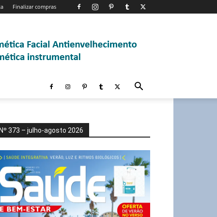
ta
Finalizar compras
Nº 373 – julho-agosto 2026