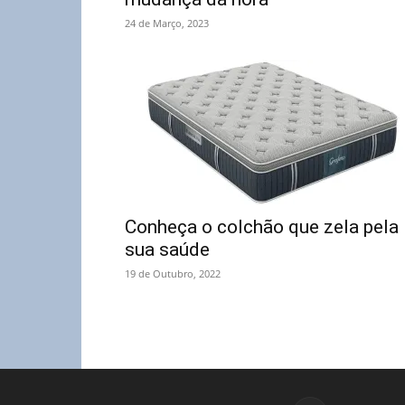
24 de Março, 2023
Conheça o colchão que zela pela
sua saúde
19 de Outubro, 2022