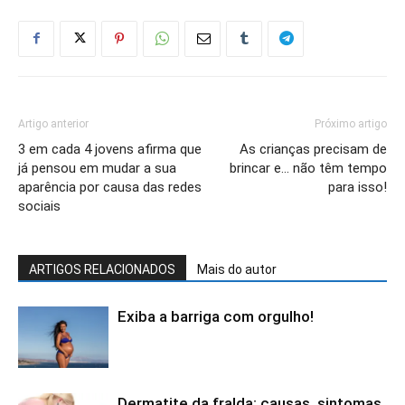
Artigo anterior
Próximo artigo
3 em cada 4 jovens afirma que
As crianças precisam de
já pensou em mudar a sua
brincar e… não têm tempo
aparência por causa das redes
para isso!
sociais
ARTIGOS RELACIONADOS
Mais do autor
Exiba a barriga com orgulho!
Dermatite da fralda: causas, sintomas