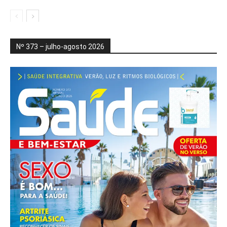
Nº 373 – julho-agosto 2026